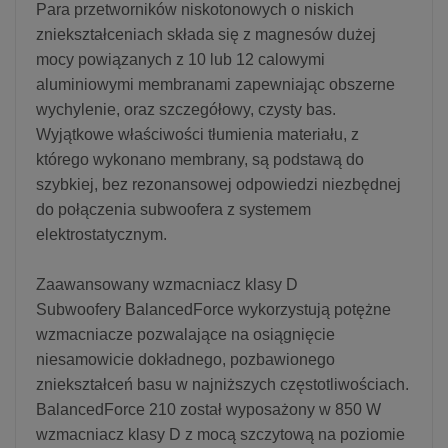
Para przetworników niskotonowych o niskich
zniekształceniach składa się z magnesów dużej
mocy powiązanych z 10 lub 12 calowymi
aluminiowymi membranami zapewniając obszerne
wychylenie, oraz szczegółowy, czysty bas.
Wyjątkowe właściwości tłumienia materiału, z
którego wykonano membrany, są podstawą do
szybkiej, bez rezonansowej odpowiedzi niezbędnej
do połączenia subwoofera z systemem
elektrostatycznym.
Zaawansowany wzmacniacz klasy D
Subwoofery BalancedForce wykorzystują potężne
wzmacniacze pozwalające na osiągnięcie
niesamowicie dokładnego, pozbawionego
zniekształceń basu w najniższych częstotliwościach.
BalancedForce 210 został wyposażony w 850 W
wzmacniacz klasy D z mocą szczytową na poziomie