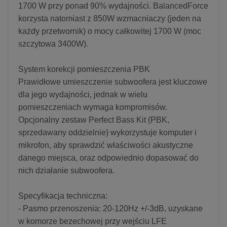
1700 W przy ponad 90% wydajności. BalancedForce
korzysta natomiast z 850W wzmacniaczy (jeden na
każdy przetwornik) o mocy całkowitej 1700 W (moc
szczytowa 3400W).
System korekcji pomieszczenia PBK
Prawidłowe umieszczenie subwoofera jest kluczowe
dla jego wydajności, jednak w wielu
pomieszczeniach wymaga kompromisów.
Opcjonalny zestaw Perfect Bass Kit (PBK,
sprzedawany oddzielnie) wykorzystuje komputer i
mikrofon, aby sprawdzić właściwości akustyczne
danego miejsca, oraz odpowiednio dopasować do
nich działanie subwoofera.
Specyfikacja techniczna:
- Pasmo przenoszenia: 20-120Hz +/-3dB, uzyskane
w komorze bezechowej przy wejściu LFE