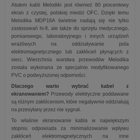
Atutem kabli Melodiki jest również 80 procentowy
ekran z czystej, polskiej miedzi OFC. Dzięki temu
Melodika MDP16A świetnie nadają się nie tylko
zastosowań hi-fi, ale także do sprzętu medycznego,
pomiarowego, laboratoryjnego i innych urządzeń
wrażliwych na oddziaływanie pola
elektromagnetycznego lub zakłóceń płynących z
sieci. Wierzchnia warstwa przewodów Melodika
została wykonana ze specjalnie modyfikowanego
PVC o podwyższonej odporności.
Dlaczego warto wybrać kabel z
ekranowaniem?
Przewody elektryczne poddawane
są różnym zakłóceniom, które negatywnie oddziałują
na przesyłany przez nie sygnał.
To właśnie ekranowanie kabla w największym
stopniu odpowiada za minimalizowanie wpływu
zakłóceń elektromagnetycznych na inne