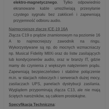
elektro-magnetycznego
. Tylko odpowiednio
ekranowane kable umożliwiają przesyłanie
czystego sygnału bez zakłóceń i zapewniają
przyjemność odbioru audio.
Najmocniejsze złącze ICE-19 16A
Złącza C19 o prądzie znamionowym na poziomie 16
A to najmocniejszy zawodnik na ringu.
Wykorzystywane są np. do mocnych wzmacniaczy
np. Musical Fidelity M8Xi oraz do listw zasilających
lub kondycjonerów audio, oraz w branży IT, gdzie
mamy do czynienia z większym natężeniem prądu.
Zapewniają bezpieczeństwo i stabilne połączenie
m.in. w stacjach roboczych i serwerach dużej mocy,
zasilaczach UPS, panelach dystrybucji zasilania.
Wyglądem przypominają złącza C13, ale nie mają
ściętych narożników, są całkiem prostokątne.
Specyfikacja Techniczna
: