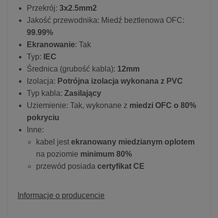
Przekrój:
3x2.5mm2
Jakość przewodnika: Miedź beztlenowa OFC:
99.99%
Ekranowanie
: Tak
Typ:
IEC
Średnica (grubość kabla):
12mm
Izolacja:
Potrójna izolacja wykonana z PVC
Typ kabla:
Zasilający
Uziemienie: Tak, wykonane z
miedzi OFC o 80%
pokryciu
Inne:
kabel jest
ekranowany miedzianym oplotem
na poziomie
minimum 80%
przewód posiada
certyfikat CE
Informacje o producencie