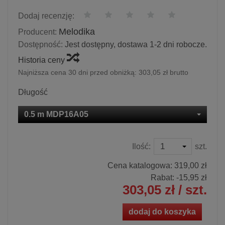
Dodaj recenzję:
Melodika
Producent:
Dostępność:
Jest dostępny, dostawa 1-2 dni robocze.
Historia ceny
Najniższa cena 30 dni przed obniżką:
303,05 zł brutto
Długość
0.5 m MDP16A05
Ilość:
szt.
Cena katalogowa:
319,00 zł
Rabat: -
15,95 zł
303,05 zł
/ szt.
dodaj do koszyka