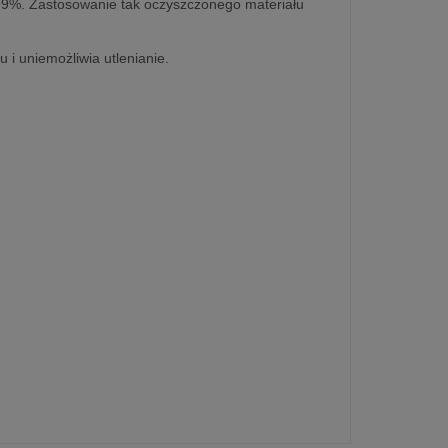
.99%. Zastosowanie tak oczyszczonego materiału
 i uniemożliwia utlenianie.