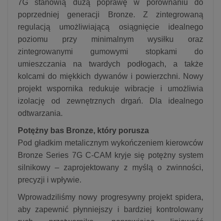
7G stanowią dużą poprawę w porównaniu do
poprzedniej generacji Bronze. Z zintegrowaną
regulacją umożliwiającą osiągnięcie idealnego
poziomu przy minimalnym wysiłku oraz
zintegrowanymi gumowymi stopkami do
umieszczania na twardych podłogach, a także
kolcami do miękkich dywanów i powierzchni. Nowy
projekt wspornika redukuje wibracje i umożliwia
izolację od zewnętrznych drgań. Dla idealnego
odtwarzania.
Potężny bas Bronze, który porusza
Pod gładkim metalicznym wykończeniem kierowców
Bronze Series 7G C-CAM kryje się potężny system
silnikowy – zaprojektowany z myślą o zwinności,
precyzji i wpływie.
Wprowadziliśmy nowy progresywny projekt spidera,
aby zapewnić płynniejszy i bardziej kontrolowany