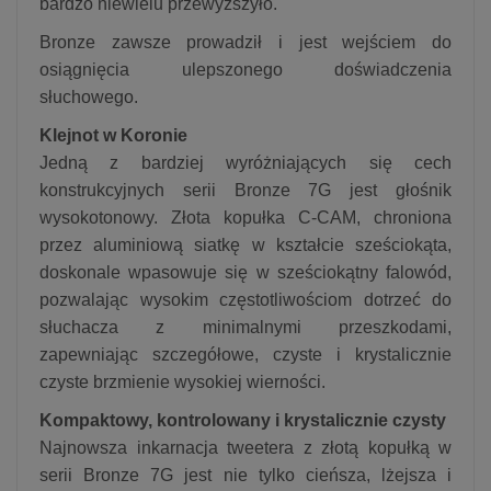
bardzo niewielu przewyższyło.
Bronze zawsze prowadził i jest wejściem do
osiągnięcia ulepszonego doświadczenia
słuchowego.
Klejnot w Koronie
Jedną z bardziej wyróżniających się cech
konstrukcyjnych serii Bronze 7G jest głośnik
wysokotonowy. Złota kopułka C-CAM, chroniona
przez aluminiową siatkę w kształcie sześciokąta,
doskonale wpasowuje się w sześciokątny falowód,
pozwalając wysokim częstotliwościom dotrzeć do
słuchacza z minimalnymi przeszkodami,
zapewniając szczegółowe, czyste i krystalicznie
czyste brzmienie wysokiej wierności.
Kompaktowy, kontrolowany i krystalicznie czysty
Najnowsza inkarnacja tweetera z złotą kopułką w
serii Bronze 7G jest nie tylko cieńsza, lżejsza i