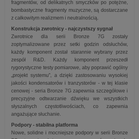
fragmentów, od delikatnych smyczków po potężne,
bombastyczne fragmenty muzyczne, są dostarczane
z całkowitym realizmem i neutralnością.
Konstrukcja zwrotnicy - najczystszy sygnał
Zwrotnice dla serii Bronze 7G zostały
zoptymalizowane przez setki godzin odsłuchów,
każdy komponent został starannie wybrany przez
zespół R&D. Każdy komponent przeszedł
rygorystyczne testy pomiarowe, aby poprawić ogólny
„projekt systemu”, a dzięki zastosowaniu wysokiej
jakości kondensatorów i tranzystorów - w tej klasie
cenowej - seria Bronze 7G zapewnia szczegółowe i
precyzyjne odtwarzanie dźwięku we wszystkich
słyszalnych częstotliwościach, co zapewnia
angażujące słuchanie.
Podpory - stabilna platforma
Nowe, solidne i mocniejsze podpory w serii Bronze