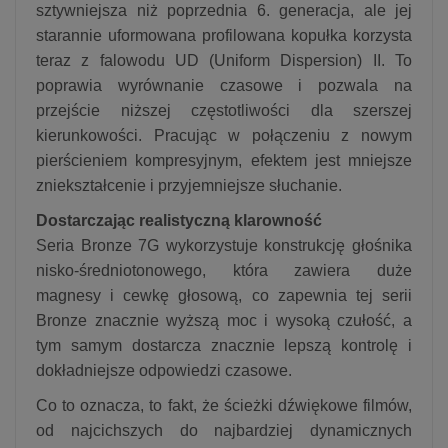
sztywniejsza niż poprzednia 6. generacja, ale jej
starannie uformowana profilowana kopułka korzysta
teraz z falowodu UD (Uniform Dispersion) II. To
poprawia wyrównanie czasowe i pozwala na
przejście niższej częstotliwości dla szerszej
kierunkowości. Pracując w połączeniu z nowym
pierścieniem kompresyjnym, efektem jest mniejsze
zniekształcenie i przyjemniejsze słuchanie.
Dostarczając realistyczną klarowność
Seria Bronze 7G wykorzystuje konstrukcję głośnika
nisko-średniotonowego, która zawiera duże
magnesy i cewkę głosową, co zapewnia tej serii
Bronze znacznie wyższą moc i wysoką czułość, a
tym samym dostarcza znacznie lepszą kontrolę i
dokładniejsze odpowiedzi czasowe.
Co to oznacza, to fakt, że ścieżki dźwiękowe filmów,
od najcichszych do najbardziej dynamicznych