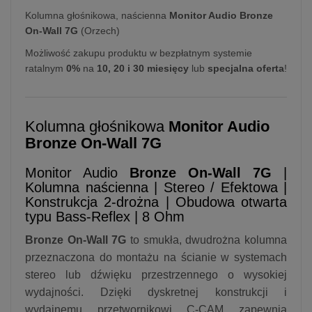
Kolumna głośnikowa, naścienna
Monitor Audio Bronze
On-Wall 7G
(Orzech)
Możliwość zakupu produktu w bezpłatnym systemie
ratalnym
0%
na
10, 20 i 30 miesięcy
lub
specjalna oferta
!
Kolumna głośnikowa
Monitor Audio
Bronze On-Wall 7G
Monitor Audio
Bronze On-Wall 7G
|
Kolumna naścienna | Stereo / Efektowa |
Konstrukcja 2-drożna | Obudowa otwarta
typu Bass-Reflex | 8 Ohm
Bronze On-Wall 7G
to smukła, dwudrożna kolumna
przeznaczona do montażu na ścianie w systemach
stereo lub dźwięku przestrzennego o wysokiej
wydajności. Dzięki dyskretnej konstrukcji i
wydajnemu przetwornikowi C-CAM zapewnia