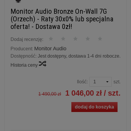
Monitor Audio Bronze On-Wall 7G
(Orzech) - Raty 30x0% lub specjalna
oferta! - Dostawa 0zł!
Dodaj recenzję:
Monitor Audio
Producent:
Dostępność:
Jest dostępny, dostawa 1-4 dni robocze.
Historia ceny
Ilość:
szt.
1 046,00 zł
/ szt.
1 490,00 zł
dodaj do koszyka