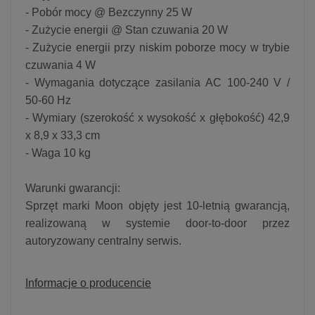
- Pobór mocy @ Bezczynny 25 W
- Zużycie energii @ Stan czuwania 20 W
- Zużycie energii przy niskim poborze mocy w trybie
czuwania 4 W
- Wymagania dotyczące zasilania AC 100-240 V /
50-60 Hz
- Wymiary (szerokość x wysokość x głębokość) 42,9
x 8,9 x 33,3 cm
- Waga 10 kg
Warunki gwarancji:
Sprzęt marki Moon objęty jest 10-letnią gwarancją,
realizowaną w systemie door-to-door przez
autoryzowany centralny serwis.
Informacje o producencie