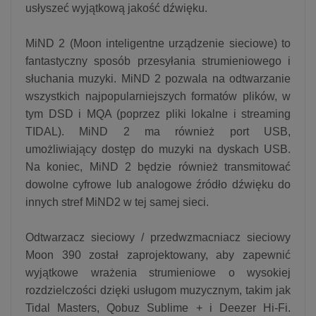
usłyszeć wyjątkową jakość dźwięku.
MiND 2 (Moon inteligentne urządzenie sieciowe) to
fantastyczny sposób przesyłania strumieniowego i
słuchania muzyki. MiND 2 pozwala na odtwarzanie
wszystkich najpopularniejszych formatów plików, w
tym DSD i MQA (poprzez pliki lokalne i streaming
TIDAL). MiND 2 ma również port USB,
umożliwiający dostęp do muzyki na dyskach USB.
Na koniec, MiND 2 będzie również transmitować
dowolne cyfrowe lub analogowe źródło dźwięku do
innych stref MiND2 w tej samej sieci.
Odtwarzacz sieciowy / przedwzmacniacz sieciowy
Moon 390 został zaprojektowany, aby zapewnić
wyjątkowe wrażenia strumieniowe o wysokiej
rozdzielczości dzięki usługom muzycznym, takim jak
Tidal Masters, Qobuz Sublime + i Deezer Hi-Fi.