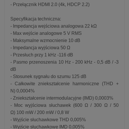
- Przełącznik HDMI 2.0 (4k, HDCP 2.2)
Specyfikacja techniczna:
- Impedancja wejściowa analogowa 22 kΩ
- Max wejście analogowe 5 V RMS
- Maksymalne wzmocnienie 10 dB
- Impedancja wyjściowa 50 Ω
- Przesłuch przy 1 kHz -116 dB
- Pasmo przenoszenia 10 Hz - 200 kHz - 0,5 dB / -3
dB
- Stosunek sygnału do szumu 125 dB
- Całkowite zniekształcenie harmoniczne (THD +
N) 0,0004%
- Zniekształcenie intermodulacyjne (IMD) 0,0003%
- Moc wyjściowa słuchawek (600 Ω / 300 Ω / 50
Ω) 100 mW / 200 mW / 0,8 W
- Wyjście słuchawkowe THD 0,005%
- Wyjście słuchawkowe IMD 0,005%