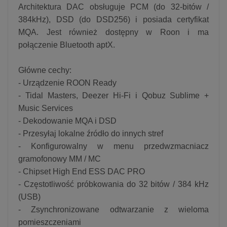
Architektura DAC obsługuje PCM (do 32-bitów /
384kHz), DSD (do DSD256) i posiada certyfikat
MQA. Jest również dostępny w Roon i ma
połączenie Bluetooth aptX.
Główne cechy:
- Urządzenie ROON Ready
- Tidal Masters, Deezer Hi-Fi i Qobuz Sublime +
Music Services
- Dekodowanie MQA i DSD
- Przesyłaj lokalne źródło do innych stref
- Konfigurowalny w menu przedwzmacniacz
gramofonowy MM / MC
- Chipset High End ESS DAC PRO
- Częstotliwość próbkowania do 32 bitów / 384 kHz
(USB)
- Zsynchronizowane odtwarzanie z wieloma
pomieszczeniami