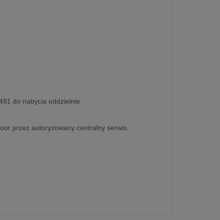
 491 do nabycia oddzielnie
door przez autoryzowany centralny serwis.