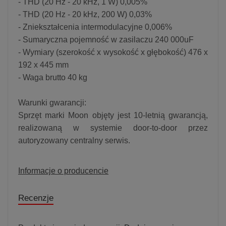
- THD (20 Hz - 20 kHz, 1 W) 0,005%
- THD (20 Hz - 20 kHz, 200 W) 0,03%
- Zniekształcenia intermodulacyjne 0,006%
- Sumaryczna pojemność w zasilaczu 240 000uF
- Wymiary (szerokość x wysokość x głębokość) 476 x
192 x 445 mm
- Waga brutto 40 kg
Warunki gwarancji:
Sprzęt marki Moon objęty jest 10-letnią gwarancją,
realizowaną w systemie door-to-door przez
autoryzowany centralny serwis.
Informacje o producencie
Recenzje