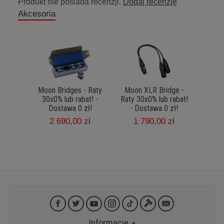
Produkt nie posiada recenzji.
Dodaj recenzję
Akcesoria
Moon Bridges - Raty
Moon XLR Bridge -
30x0% lub rabat! -
Raty 30x0% lub rabat!
Dostawa 0 zł!
- Dostawa 0 zł!
2 690,00 zł
1 790,00 zł
Informacje