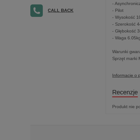
- Asynchronic
CALL BACK
- Pilot
- Wysokość 
- Szerokość 
- Głębokość 
- Waga 6.05k
Warunki gwara
Sprzęt marki 
Informacje o 
Recenzje
Produkt nie p