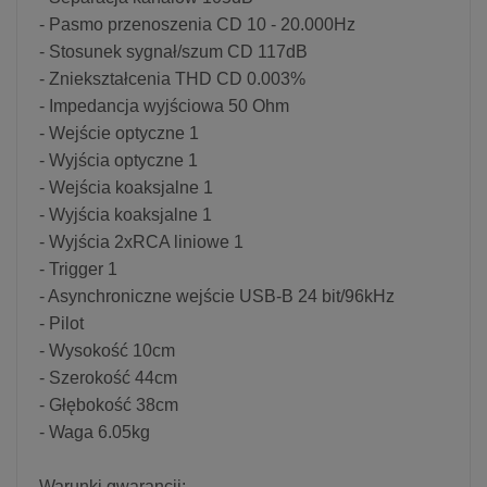
- Pasmo przenoszenia CD 10 - 20.000Hz
- Stosunek sygnał/szum CD 117dB
- Zniekształcenia THD CD 0.003%
- Impedancja wyjściowa 50 Ohm
- Wejście optyczne 1
- Wyjścia optyczne 1
- Wejścia koaksjalne 1
- Wyjścia koaksjalne 1
- Wyjścia 2xRCA liniowe 1
- Trigger 1
- Asynchroniczne wejście USB-B 24 bit/96kHz
- Pilot
- Wysokość 10cm
- Szerokość 44cm
- Głębokość 38cm
- Waga 6.05kg
Warunki gwarancji: