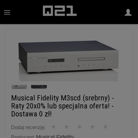
Musical Fidelity M3scd (srebrny) -
Raty 20x0% lub specjalna oferta! -
Dostawa 0 zł!
Dodaj recenzję:
Musical Fidelity
Producent: