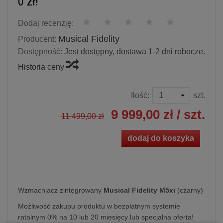
0 zł!
Dodaj recenzję:
Musical Fidelity
Producent:
Dostępność:
Jest dostępny, dostawa 1-2 dni robocze.
Historia ceny
Ilość:
szt.
9 999,00 zł
/ szt.
11 499,00 zł
dodaj do koszyka
Wzmacniacz zintegrowany
Musical Fidelity M5xi
(czarny)
Możliwość zakupu produktu w bezpłatnym systemie
ratalnym 0% na 10 lub 20 miesięcy lub specjalna oferta!