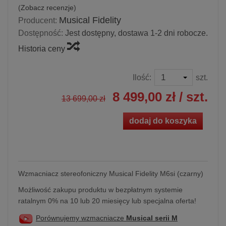
(
Zobacz recenzje
)
Musical Fidelity
Producent:
Dostępność:
Jest dostępny, dostawa 1-2 dni robocze.
Historia ceny
Ilość:
szt.
8 499,00 zł
/ szt.
13 699,00 zł
dodaj do koszyka
Wzmacniacz stereofoniczny Musical Fidelity M6si (czarny)
Możliwość zakupu produktu w bezpłatnym systemie
ratalnym 0% na 10 lub 20 miesięcy lub specjalna oferta!
Porównujemy wzmacniacze
Musical serii M