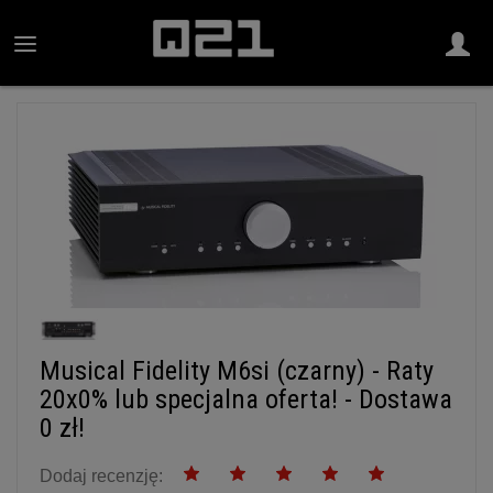
Musical Fidelity M6si (czarny) - Raty
20x0% lub specjalna oferta! - Dostawa
0 zł!
Dodaj recenzję: