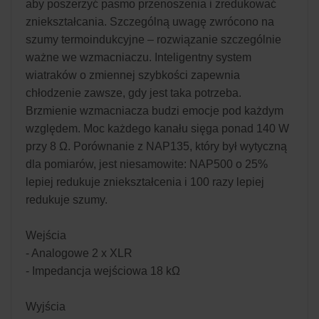
aby poszerzyć pasmo przenoszenia i zredukować
zniekształcania. Szczególną uwagę zwrócono na
szumy termoindukcyjne – rozwiązanie szczególnie
ważne we wzmacniaczu. Inteligentny system
wiatraków o zmiennej szybkości zapewnia
chłodzenie zawsze, gdy jest taka potrzeba.
Brzmienie wzmacniacza budzi emocje pod każdym
względem. Moc każdego kanału sięga ponad 140 W
przy 8 Ω. Porównanie z NAP135, który był wytyczną
dla pomiarów, jest niesamowite: NAP500 o 25%
lepiej redukuje zniekształcenia i 100 razy lepiej
redukuje szumy.
Wejścia
- Analogowe 2 x XLR
- Impedancja wejściowa 18 kΩ
Wyjścia