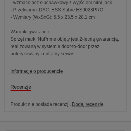
- wzmacniacz słuchawkowy z wyjściem mini-jack
- Przetwornik DAC: ESS Sabre ES9028PRO
- Wymiary (WxSxG): 5,5 x 23,5 x 28,1 cm
Warunki gwarancji:
Sprzęt marki NuPrime objęty jest 2-letnią gwarancją,
realizowaną w systemie door-to-door przez
autoryzowany centralny serwis.
Informacje o producencie
Recenzje
Produkt nie posiada recenzji.
Dodaj recenzję