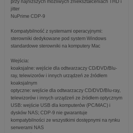
przy najniższych możliwych zniekształceniach THD i
jitter
NuPrime CDP-9
Kompatybilność z systemami operacyjnymi:
sterowniki dedykowane pod system Windows
standardowe sterowniki na komputery Mac
Wejścia:
koaksjalne: wejście dla odtwarzaczy CD/DVD/Blu-
ray, telewizorów i innych urządzeń ze źródłem
koaksjalnym
optyczne: wejście dla odtwarzaczy CD/DVD/Blu-ray,
telewizorów i innych urządzeń ze źródłem optycznym
USB: wejście USB dla komputerów (PC/MAC) i
dysków NAS; CDP-9 nie gwarantuje
kompatybilności ze wszystkimi dostępnymi na rynku
serwerami NAS