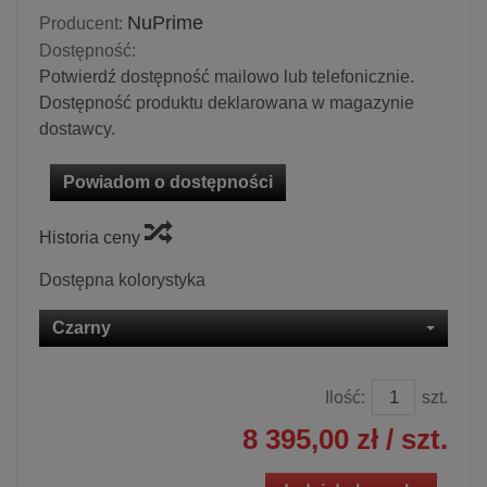
NuPrime
Producent:
Dostępność:
Potwierdź dostępność mailowo lub telefonicznie.
Dostępność produktu deklarowana w magazynie
dostawcy.
Powiadom o dostępności
Historia ceny
Dostępna kolorystyka
Czarny
Ilość:
szt.
8 395,00 zł
/ szt.