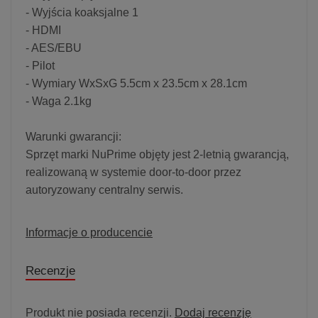
- Wyjścia koaksjalne 1
- HDMI
- AES/EBU
- Pilot
- Wymiary WxSxG 5.5cm x 23.5cm x 28.1cm
- Waga 2.1kg
Warunki gwarancji:
Sprzęt marki NuPrime objęty jest 2-letnią gwarancją,
realizowaną w systemie door-to-door przez
autoryzowany centralny serwis.
Informacje o producencie
Recenzje
Produkt nie posiada recenzji.
Dodaj recenzję