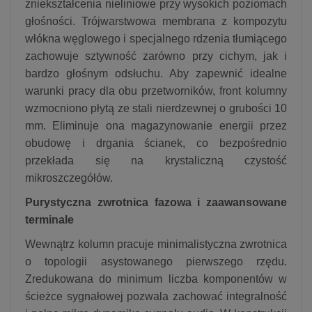
zniekształcenia nieliniowe przy wysokich poziomach
głośności. Trójwarstwowa membrana z kompozytu
włókna węglowego i specjalnego rdzenia tłumiącego
zachowuje sztywność zarówno przy cichym, jak i
bardzo głośnym odsłuchu. Aby zapewnić idealne
warunki pracy dla obu przetworników, front kolumny
wzmocniono płytą ze stali nierdzewnej o grubości 10
mm. Eliminuje ona magazynowanie energii przez
obudowę i drgania ścianek, co bezpośrednio
przekłada się na krystaliczną czystość
mikroszczegółów.
Purystyczna zwrotnica fazowa i zaawansowane
terminale
Wewnątrz kolumn pracuje minimalistyczna zwrotnica
o topologii asystowanego pierwszego rzędu.
Zredukowana do minimum liczba komponentów w
ścieżce sygnałowej pozwala zachować integralność