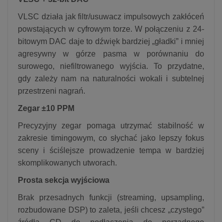
VLSC działa jak filtr/usuwacz impulsowych zakłóceń
powstających w cyfrowym torze. W połączeniu z 24-
bitowym DAC daje to dźwięk bardziej „gładki” i mniej
agresywny w górze pasma w porównaniu do
surowego, niefiltrowanego wyjścia. To przydatne,
gdy zależy nam na naturalności wokali i subtelnej
przestrzeni nagrań.
Zegar ±10 PPM
Precyzyjny zegar pomaga utrzymać stabilność w
zakresie timingowym, co słychać jako lepszy fokus
sceny i ściślejsze prowadzenie tempa w bardziej
skomplikowanych utworach.
Prosta sekcja wyjściowa
Brak przesadnych funkcji (streaming, upsampling,
rozbudowane DSP) to zaleta, jeśli chcesz „czystego”