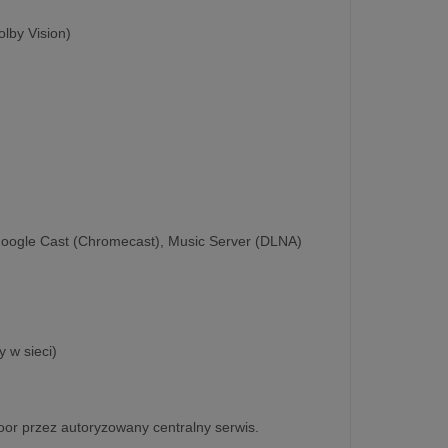
lby Vision)
Google Cast (Chromecast), Music Server (DLNA)
 w sieci)
door przez autoryzowany centralny serwis.