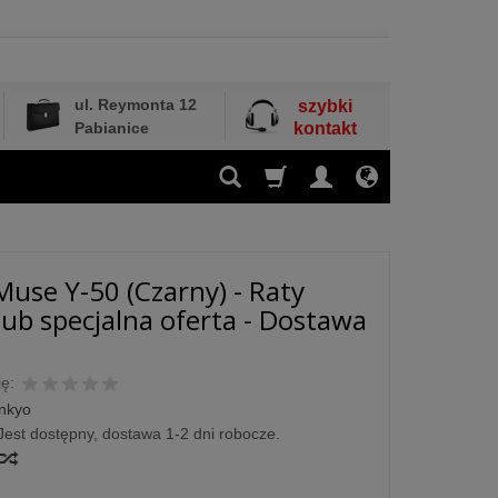
ul. Reymonta 12
szybki
Pabianice
kontakt
use Y-50 (Czarny) - Raty
ub specjalna oferta - Dostawa
ę:
nkyo
Jest dostępny, dostawa 1-2 dni robocze.