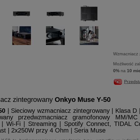
Wzmacniacz 
Możliwość za
0%
na
10 mi
Przedst
acz zintegrowany
Onkyo Muse Y-50
50
| Sieciowy wzmacniacz zintegrowany | Klasa 
wany przedwzmacniacz gramofonowy MM/MC 
 | Wi-Fi | Streaming | Spotify Connect, TIDAL C
st | 2x250W przy 4 Ohm | Seria Muse