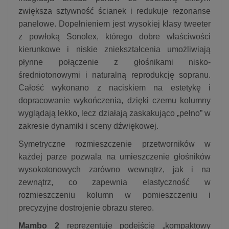
zwiększa sztywność ścianek i redukuje rezonanse
panelowe. Dopełnieniem jest wysokiej klasy tweeter
z powłoką Sonolex, którego dobre właściwości
kierunkowe i niskie zniekształcenia umożliwiają
płynne połączenie z głośnikami nisko-
średniotonowymi i naturalną reprodukcję sopranu.
Całość wykonano z naciskiem na estetykę i
dopracowanie wykończenia, dzięki czemu kolumny
wyglądają lekko, lecz działają zaskakująco „pełno” w
zakresie dynamiki i sceny dźwiękowej.
Symetryczne rozmieszczenie przetworników w
każdej parze pozwala na umieszczenie głośników
wysokotonowych zarówno wewnątrz, jak i na
zewnątrz, co zapewnia elastyczność w
rozmieszczeniu kolumn w pomieszczeniu i
precyzyjne dostrojenie obrazu stereo.
Mambo 2
reprezentuje podejście „kompaktowy