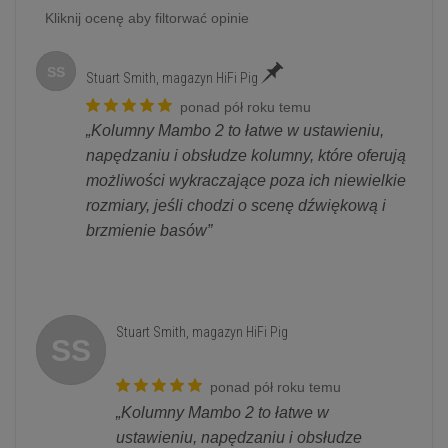
Kliknij ocenę aby filtorwać opinie
SS
Stuart Smith, magazyn HiFi Pig
ponad pół roku temu
„Kolumny Mambo 2 to łatwe w ustawieniu,
napędzaniu i obsłudze kolumny, które oferują
możliwości wykraczające poza ich niewielkie
rozmiary, jeśli chodzi o scenę dźwiękową i
brzmienie basów”
Stuart Smith, magazyn HiFi Pig
SS
ponad pół roku temu
„Kolumny Mambo 2 to łatwe w
ustawieniu, napędzaniu i obsłudze