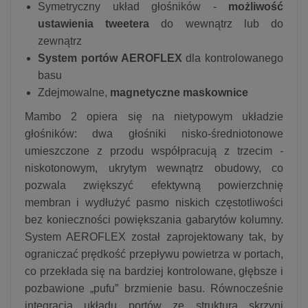
Symetryczny układ głośników -
możliwość
ustawienia tweetera
do wewnątrz lub do
zewnątrz
System portów AEROFLEX
dla kontrolowanego
basu
Zdejmowalne,
magnetyczne maskownice
Mambo 2 opiera się na nietypowym układzie
głośników: dwa głośniki nisko-średniotonowe
umieszczone z przodu współpracują z trzecim -
niskotonowym, ukrytym wewnątrz obudowy, co
pozwala zwiększyć efektywną powierzchnię
membran i wydłużyć pasmo niskich częstotliwości
bez konieczności powiększania gabarytów kolumny.
System AEROFLEX został zaprojektowany tak, by
ograniczać prędkość przepływu powietrza w portach,
co przekłada się na bardziej kontrolowane, głębsze i
pozbawione „pufu” brzmienie basu. Równocześnie
integracja układu portów ze strukturą skrzyni