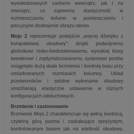
wysokotonowych zarówno wewnątrz, jak i na
zewnątrz, co zapewnia elastyczność w
rozmieszczeniu kolumn w pomieszczeniu i
precyzyjne dostrojenie obrazu stereo.
Mojo 2
reprezentuje podejście „więcej dźwięku z
kompaktowej obudowy”: dzięki podwójnemu
głośnikowi nisko-średniotonowemu, wysokiej klasy
tweeterowi i zoptymalizowanemu systemowi portów
osiągnięto dużą skale brzmienia i kontrolę basu przy
umiarkowanych rozmiarach kolumny. Układ
przetworników i solidne wykonanie obudowy
umożliwiają elastyczne ustawienie w różnych
konfiguracjach odsłuchowych.
Brzmienie i zastosowanie
Brzmienie Mojo 2 charakteryzuje się pełną średnicą,
czytelną górą pasma i zaskakująco sprężystym,
kontrolowanym basem jak na wielkość obudowy.