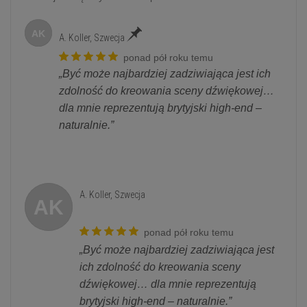
AK
A. Koller, Szwecja
ponad pół roku temu
„Być może najbardziej zadziwiająca jest ich
zdolność do kreowania sceny dźwiękowej…
dla mnie reprezentują brytyjski high-end –
naturalnie.”
A. Koller, Szwecja
AK
ponad pół roku temu
„Być może najbardziej zadziwiająca jest
ich zdolność do kreowania sceny
dźwiękowej… dla mnie reprezentują
brytyjski high-end – naturalnie.”