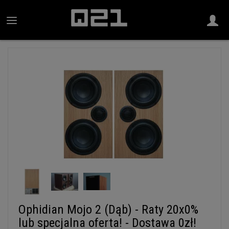
Ophidian Mojo 2 (Dąb) - Raty 20x0%
lub specjalna oferta! - Dostawa 0zł!