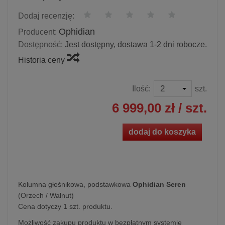
Dodaj recenzję:
Ophidian
Producent:
Dostępność:
Jest dostępny, dostawa 1-2 dni robocze.
Historia ceny
Ilość:
szt.
6 999,00 zł
/ szt.
dodaj do koszyka
Kolumna głośnikowa, podstawkowa
Ophidian Seren
(Orzech / Walnut)
Cena dotyczy 1 szt. produktu.
Możliwość zakupu produktu w bezpłatnym systemie