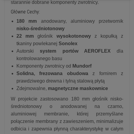
starannie dobrane komponenty zwrotnicy.
Główne Cechy:
180 mm
anodowany, aluminiowy przetwornik
nisko-średniotonowy
22 mm
głośnik
wysokotonowy
z kopułką z
tkaniny powlekanej
Sonolex
Autorski
system portów AEROFLEX
dla
kontrolowanego basu
Komponenty zwrotnicy od
Mundorf
Solidna, frezowana obudowa
z fornirem z
prawdziwego drewna i tylną stalową płytą
Zdejmowalne,
magnetyczne maskownice
W projekcie zastosowano 180 mm głośnik nisko-
średniotonowy o anodowanej na czarno,
aluminiowej membranie, której przemyślane
połączenie membrany z zawieszeniem, minimalizuje
odbicia i zapewnia płynną charakterystykę w całym