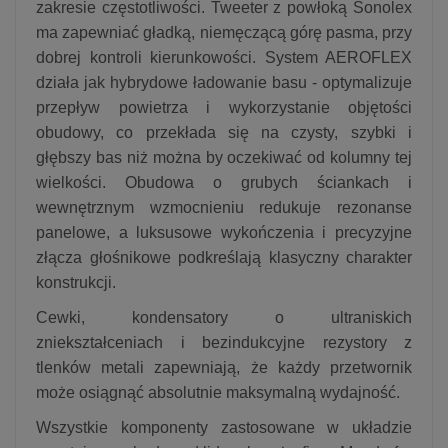
zakresie częstotliwości. Tweeter z powłoką Sonolex
ma zapewniać gładką, niemęczącą górę pasma, przy
dobrej kontroli kierunkowości. System AEROFLEX
działa jak hybrydowe ładowanie basu - optymalizuje
przepływ powietrza i wykorzystanie objętości
obudowy, co przekłada się na czysty, szybki i
głębszy bas niż można by oczekiwać od kolumny tej
wielkości. Obudowa o grubych ściankach i
wewnętrznym wzmocnieniu redukuje rezonanse
panelowe, a luksusowe wykończenia i precyzyjne
złącza głośnikowe podkreślają klasyczny charakter
konstrukcji.
Cewki, kondensatory o ultraniskich
zniekształceniach i bezindukcyjne rezystory z
tlenków metali zapewniają, że każdy przetwornik
może osiągnąć absolutnie maksymalną wydajność.
Wszystkie komponenty zastosowane w układzie