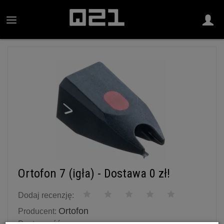
Ortofon 7 (igła) - Dostawa 0 zł!
Dodaj recenzję:
Ortofon
Producent:
Dostępność: