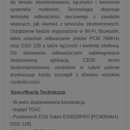
do tematu strumieniowania, łączności i tworzenia
systemów multiroom. Technologia obejmuje
tematykę odtwarzania sieciowego z zasobów
własnych, jak również z serwisów strumieniowych.
Urządzenie będzie wyposażone w Wi-Fi, Bluetooth,
która umożliwi odtwarzanie plików PCM 768KHz
oraz DSD 128 a także łączność i kontrolę strefową.
Do sterowania odtwarzaczem oddelegowano
dedykowaną aplikację. CD35 brzmi
bezkompromisowo, neutralnie w całym paśmie
przekazując każdy szczegół z dźwięku wysokiej
rozdzielczości.
Specyfikacja Techniczna
:
- W pełni zbalansowana konstrukcja
- Napęd TEAC
- Przetwornik ESS Sabre ES9028PRO [PCM384kHz
DSD 128]