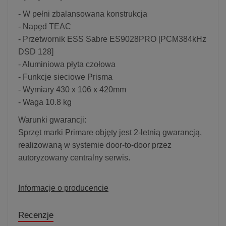
- W pełni zbalansowana konstrukcja
- Napęd TEAC
- Przetwornik ESS Sabre ES9028PRO [PCM384kHz
DSD 128]
- Aluminiowa płyta czołowa
- Funkcje sieciowe Prisma
- Wymiary 430 x 106 x 420mm
- Waga 10.8 kg
Warunki gwarancji:
Sprzęt marki Primare objęty jest 2-letnią gwarancją,
realizowaną w systemie door-to-door przez
autoryzowany centralny serwis.
Informacje o producencie
Recenzje