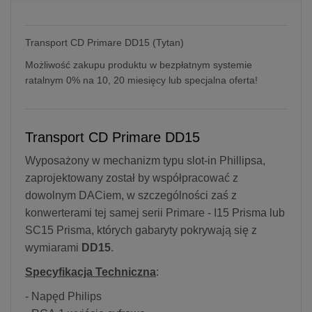
Transport CD Primare DD15 (Tytan)
Możliwość zakupu produktu w bezpłatnym systemie
ratalnym 0% na 10, 20 miesięcy lub specjalna oferta!
Transport CD Primare DD15
Wyposażony w mechanizm typu slot-in Phillipsa,
zaprojektowany został by współpracować z
dowolnym DACiem, w szczególności zaś z
konwerterami tej samej serii Primare - I15 Prisma lub
SC15 Prisma, których gabaryty pokrywają się z
wymiarami
DD15
.
Specyfikacja Techniczna
:
- Napęd Philips