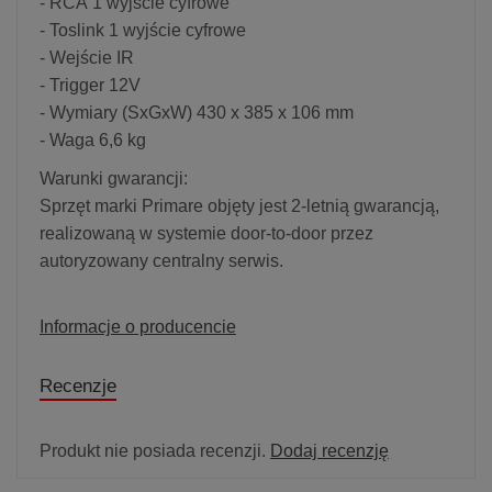
- RCA 1 wyjście cyfrowe
- Toslink 1 wyjście cyfrowe
- Wejście IR
- Trigger 12V
- Wymiary (SxGxW) 430 x 385 x 106 mm
- Waga 6,6 kg
Warunki gwarancji:
Sprzęt marki Primare objęty jest 2-letnią gwarancją,
realizowaną w systemie door-to-door przez
autoryzowany centralny serwis.
Informacje o producencie
Recenzje
Produkt nie posiada recenzji.
Dodaj recenzję