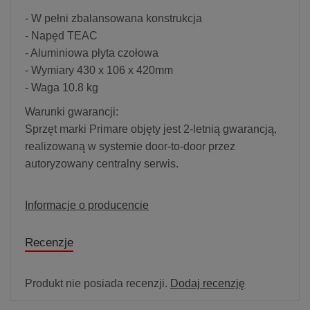
- W pełni zbalansowana konstrukcja
- Napęd TEAC
- Aluminiowa płyta czołowa
- Wymiary 430 x 106 x 420mm
- Waga 10.8 kg
Warunki gwarancji:
Sprzęt marki Primare objęty jest 2-letnią gwarancją,
realizowaną w systemie door-to-door przez
autoryzowany centralny serwis.
Informacje o producencie
Recenzje
Produkt nie posiada recenzji.
Dodaj recenzję