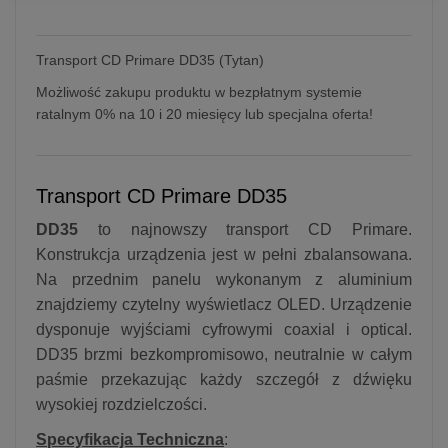
Transport CD Primare DD35 (Tytan)
Możliwość zakupu produktu w bezpłatnym systemie
ratalnym 0% na 10 i 20 miesięcy lub specjalna oferta!
Transport CD Primare DD35
DD35
to najnowszy transport CD Primare.
Konstrukcja urządzenia jest w pełni zbalansowana.
Na przednim panelu wykonanym z aluminium
znajdziemy czytelny wyświetlacz OLED. Urządzenie
dysponuje wyjściami cyfrowymi coaxial i optical.
DD35 brzmi bezkompromisowo, neutralnie w całym
paśmie przekazując każdy szczegół z dźwięku
wysokiej rozdzielczości.
Specyfikacja Techniczna
: