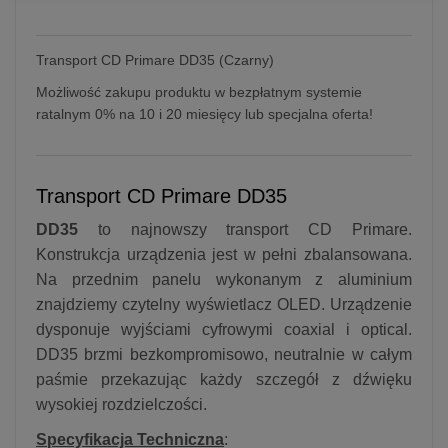
Transport CD Primare DD35 (Czarny)
Możliwość zakupu produktu w bezpłatnym systemie
ratalnym 0% na 10 i 20 miesięcy lub specjalna oferta!
Transport CD Primare DD35
DD35
to najnowszy transport CD Primare.
Konstrukcja urządzenia jest w pełni zbalansowana.
Na przednim panelu wykonanym z aluminium
znajdziemy czytelny wyświetlacz OLED. Urządzenie
dysponuje wyjściami cyfrowymi coaxial i optical.
DD35 brzmi bezkompromisowo, neutralnie w całym
paśmie przekazując każdy szczegół z dźwięku
wysokiej rozdzielczości.
Specyfikacja Techniczna
: