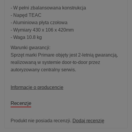
- W pełni zbalansowana konstrukcja
- Napęd TEAC
- Aluminiowa płyta czołowa
- Wymiary 430 x 106 x 420mm
- Waga 10.8 kg
Warunki gwarancji:
Sprzęt marki Primare objęty jest 2-letnią gwarancją,
realizowaną w systemie door-to-door przez
autoryzowany centralny serwis.
Informacje o producencie
Recenzje
Produkt nie posiada recenzji.
Dodaj recenzję