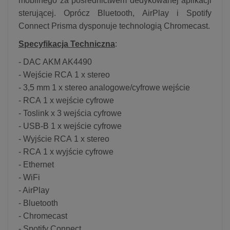
mobilnego za pośrednictwem dedykowanej aplikacji
sterującej. Oprócz Bluetooth, AirPlay i Spotify
Connect Prisma dysponuje technologią Chromecast.
Specyfikacja Techniczna
:
- DAC AKM AK4490
- Wejście RCA 1 x stereo
- 3,5 mm 1 x stereo analogowe/cyfrowe wejście
- RCA 1 x wejście cyfrowe
- Toslink x 3 wejścia cyfrowe
- USB-B 1 x wejście cyfrowe
- Wyjście RCA 1 x stereo
- RCA 1 x wyjście cyfrowe
- Ethernet
- WiFi
- AirPlay
- Bluetooth
- Chromecast
- Spotify Connect