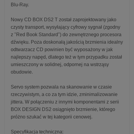
Blu-Ray.
Nowy CD BOX DS2 T został zaprojektowany jako
czysty transport, wysyłający cyfrowy sygnał (zgodny
z "Red Book Standard") do zewnętrznego procesora
dźwięku. Poza doskonałą jakością brzmienia idealny
odtwarzacz CD powinien być wyposażony w jak
najlepszy napęd, dlatego też w tym przypadku został
umieszczony w solidnej, odpornej na wstrząsy
obudowie.
Servo system pozwala na skanowanie w czasie
rzeczywistym, a co za tym idzie, zminimalizowanie
jittera. W połączeniu z innymi komponentami z serii
BOX DESIGN DS2 osiągnięto brzmienie, którego
próżno szukać w tej kategorii cenowej.
Specyfikacja techniczna: