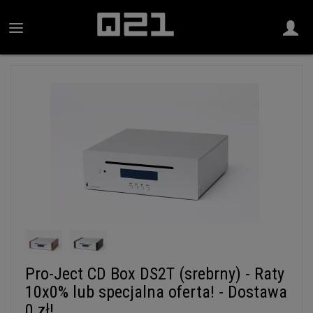
Pro-Ject CD Box DS2T (srebrny) - Raty
10x0% lub specjalna oferta! - Dostawa
0 zł!