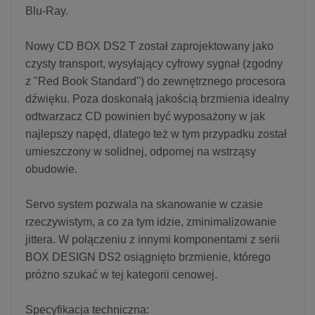
Blu-Ray.
Nowy CD BOX DS2 T został zaprojektowany jako
czysty transport, wysyłający cyfrowy sygnał (zgodny
z "Red Book Standard") do zewnętrznego procesora
dźwięku. Poza doskonałą jakością brzmienia idealny
odtwarzacz CD powinien być wyposażony w jak
najlepszy napęd, dlatego też w tym przypadku został
umieszczony w solidnej, odpornej na wstrząsy
obudowie.
Servo system pozwala na skanowanie w czasie
rzeczywistym, a co za tym idzie, zminimalizowanie
jittera. W połączeniu z innymi komponentami z serii
BOX DESIGN DS2 osiągnięto brzmienie, którego
próżno szukać w tej kategorii cenowej.
Specyfikacja techniczna: