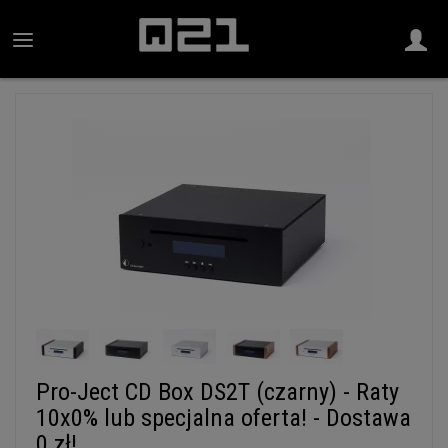
Pro-Ject CD Box DS2T (czarny) - Raty
10x0% lub specjalna oferta! - Dostawa
0 zł!