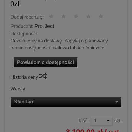
0zł!
Dodaj recenzję:
Pro-Ject
Producent:
Dostępność:
Oczekujemy na dostawę. Zapytaj o planowany
termin dostępności mailowo lub telefonicznie.
Powiadom o dostępności
Historia ceny
Wersja
Standard
Ilość:
szt.
3 190,00 zł
/ szt.