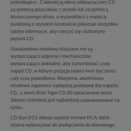
potrzebujesz. Z łatwością steruj odtwarzaczem CD
za pomocą przycisków z przodu lub za pomocą
dostarczonego pilota, a wyświetlacz z matrycą
punktową o wysokim kontraście pokazuje wszystkie
istotne informacje, aby cieszyć się ulubionymi
płytami CD.
Standardowe obudowy blaszane nie są
wystarczająco odporne i mechanicznie
wystarczająco dokładne, aby zamontować czuły
napęd CD, w którym pozycja lasera musi być przez
cały czas prawidłowa. Masywna, aluminiowa
obudowa zapewnia najlepszą podstawę dla napędu
CD, a servo Blue Tiger CD-80 opracowane przez
Stream Unlimited jest najbardziej zaawansowane na
rynku.
CD Box DS3 oferuje wyjście liniowe RCA, które
można wykorzystać do podłączenia do dowolnego