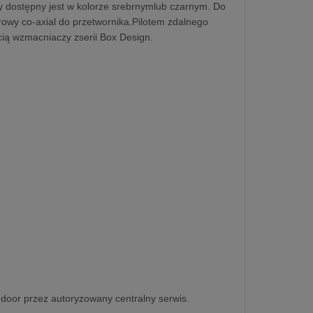
y dostępny jest w kolorze srebrnymlub czarnym. Do
owy co-axial do przetwornika.Pilotem zdalnego
ią wzmacniaczy zserii Box Design.
o-door przez autoryzowany centralny serwis.