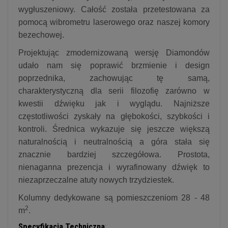
wygłuszeniowy. Całość została przetestowana za
pomocą wibrometru laserowego oraz naszej komory
bezechowej.
Projektując zmodernizowaną wersję Diamondów
udało nam się poprawić brzmienie i design
poprzednika, zachowując tę samą,
charakterystyczną dla serii filozofię zarówno w
kwestii dźwięku jak i wyglądu. Najniższe
częstotliwości zyskały na głębokości, szybkości i
kontroli. Średnica wykazuje się jeszcze większą
naturalnością i neutralnością a góra stała się
znacznie bardziej szczegółowa. Prostota,
nienaganna prezencja i wyrafinowany dźwięk to
niezaprzeczalne atuty nowych trzydziestek.
Kolumny dedykowane są pomieszczeniom 28 - 48
2
m
.
Specyfikacja Techniczna
: