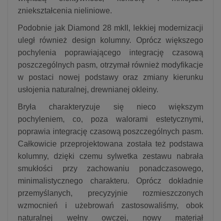
zniekształcenia nieliniowe.
Podobnie jak Diamond 28 mkII, lekkiej modernizacji
uległ również design kolumny. Oprócz większego
pochylenia poprawiającego integrację czasową
poszczególnych pasm, otrzymał również modyfikacje
w postaci nowej podstawy oraz zmiany kierunku
usłojenia naturalnej, drewnianej okleiny.
Bryła charakteryzuje się nieco większym
pochyleniem, co, poza walorami estetycznymi,
poprawia integrację czasową poszczególnych pasm.
Całkowicie przeprojektowana została też podstawa
kolumny, dzięki czemu sylwetka zestawu nabrała
smukłości przy zachowaniu ponadczasowego,
minimalistycznego charakteru. Oprócz dokładnie
przemyślanych, precyzyjnie rozmieszczonych
wzmocnień i użebrowań zastosowaliśmy, obok
naturalnej wełny owczej, nowy materiał