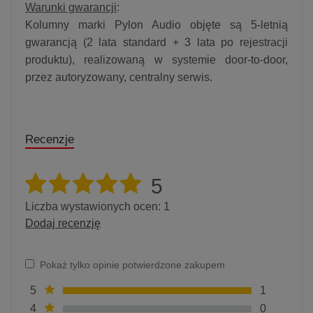
Warunki gwarancji
:
Kolumny marki Pylon Audio objęte są 5-letnią
gwarancją (2 lata standard + 3 lata po rejestracji
produktu), realizowaną w systemie door-to-door,
przez autoryzowany, centralny serwis.
Recenzje
5
Liczba wystawionych ocen: 1
Dodaj recenzję
Pokaż tylko opinie potwierdzone zakupem
5
1
4
0