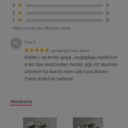
3
0
2
0
1
0
Kliknij ocenę aby filtorwać opinie
Piotr G.
PG
ponad pół roku temu
Krótko i na temat: grają , wyglądają zajebiście
a ten bas mistrzostwo świata, gdy ich słucham
uśmiech na twarzy mam cały czas.Brawo
Pylon jesteście najlepsi.
Akcesoria