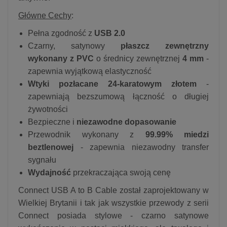
Główne Cechy
:
Pełna zgodność z
USB 2.0
Czarny, satynowy
płaszcz zewnętrzny
wykonany z PVC
o średnicy zewnętrznej
4 mm
-
zapewnia wyjątkową elastyczność
Wtyki pozłacane 24-karatowym złotem
-
zapewniają bezszumową łączność o długiej
żywotności
Bezpieczne i
niezawodne dopasowanie
Przewodnik wykonany z
99.99% miedzi
beztlenowej
- zapewnia niezawodny transfer
sygnału
Wydajność
przekraczająca swoją cenę
Connect USB A to B Cable został zaprojektowany w
Wielkiej Brytanii i tak jak wszystkie przewody z serii
Connect posiada stylowe - czarno satynowe