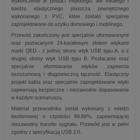
wykończenie w postaci miękkiego, ale trwałego i
bardzo elastycznego płaszcza zewnętrznego
wykonanego z PVC, które zostało specjalnie
zaprojektowane do użytku domowego i mobilnego.
Przewód zakończony jest specjalnie uformowanymi
oraz pozłacanymi 24-karatowym złotem wtykami
marki QED - z jednej strony wtyk USB typu A, a z
drugiej strony wtyk USB typu B. Pozłacanie oraz
specjalnie uformowanie wtyków zapewnia
bezszumową i długowieczną łączność. Elastyczny
projekt kabla oraz specjalnie zaprojektowane wtyki
zapewniają bezpieczne i niezawodne dopasowanie
w każdym scenariuszu.
Materiał przewodnika został wykonany z miedzi
beztlenowej o czystości 99.99%, zapewniającej
niezawodny transfer sygnału. Przewód jest w pełni
zgodny z specyfikacją USB 2.0.