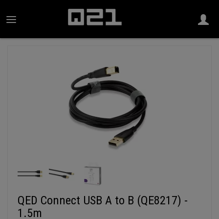
QED Connect USB A to B (QE8217) -
1.5m