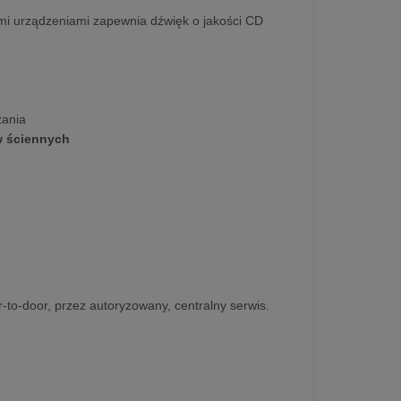
mi urządzeniami zapewnia dźwięk o jakości CD
zania
 ściennych
r-to-door, przez autoryzowany, centralny serwis.