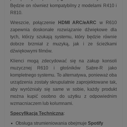
Będzie on również kompatybilny z modelami R410 i
R810.
Wreszcie, połączenie
HDMI ARC/eARC
w R610
zapewnia doskonałe rozwiązanie dźwiękowe dla
tych, którzy szukają systemu, który będzie równie
dobrze brzmiał z muzyką, jak i ze ścieżkami
dźwiękowymi filmów.
Klienci mogą zdecydować się na zakup konsoli
muzycznej R610 i głośników Sabre-R jako
kompletnego systemu. To alternatywa, ponieważ oba
urządzenia zostały skrupulatnie zaprojektowane tak,
aby wyróżniały się same w sobie, każdy produkt
można kupić osobno do użytku z odpowiednim
wzmacniaczem lub kolumnami.
Specyfikacja Techniczna
:
Obsługa strumieniowania obejmuje
Spotify