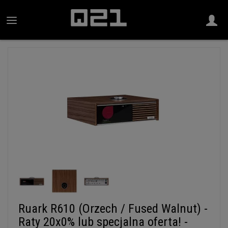
Ruark R610 (Orzech / Fused Walnut) -
Raty 20x0% lub specjalna oferta! -