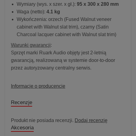
Wymiary (wys. x szer. x gł.):
95 x 300 x 280 mm
Waga (netto):
4.1 kg
Wykończenia: orzech (Fused Walnut veneer
cabinet with Walnut slat trim), czarny (Satin
Charcoal lacquer cabinet with Walnut slat trim)
Warunki gwarancji
:
Sprzęt marki Ruark Audio objęty jest 2-letnią
gwarancją, realizowaną w systemie door-to-door
przez autoryzowany centralny serwis.
Informacje o producencie
Recenzje
Produkt nie posiada recenzji.
Dodaj recenzję
Akcesoria