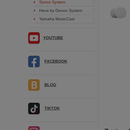
Sonos System
Heos by Denon System
Yamaha MusicCast
YOUTUBE
FACEBOOK
BLOG
TIKTOK