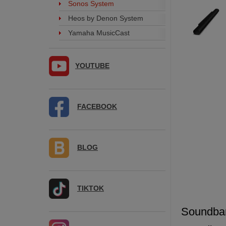
Sonos System
Heos by Denon System
Yamaha MusicCast
YOUTUBE
FACEBOOK
BLOG
TIKTOK
Soundba