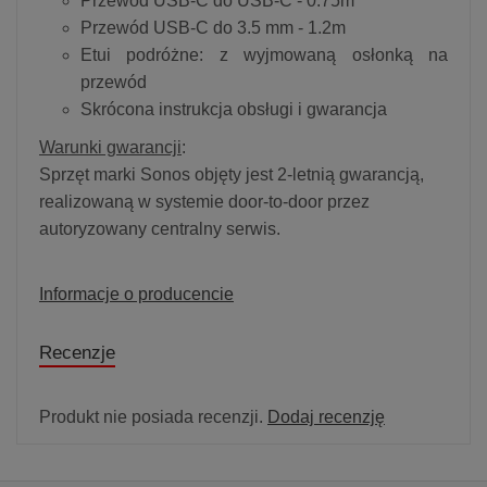
Przewód USB-C do USB-C - 0.75m
Przewód USB-C do 3.5 mm - 1.2m
Etui podróżne: z wyjmowaną osłonką na
przewód
Skrócona instrukcja obsługi i gwarancja
Warunki gwarancji
:
Sprzęt marki Sonos objęty jest 2-letnią gwarancją,
realizowaną w systemie door-to-door przez
autoryzowany centralny serwis.
Informacje o producencie
Recenzje
Produkt nie posiada recenzji.
Dodaj recenzję