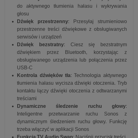
do aktywnego tłumienia hałasu i wykrywania
głosu
Dźwięk przestrzenny
: Przesyłaj strumieniowo
przestrzenne treści dźwiękowe z obsługiwanych
serwisów i urządzeń
Dźwięk bezstratny
: Ciesz się bezstratnym
dźwiękiem przez Bluetooth, korzystając z
obsługiwanego urządzenia lub połączenia przez
USB-C
Kontrola dźwięków tła
: Technologia aktywnego
tłumienia hałasu wycisza dźwięki otoczenia. Tryb
kontaktu łączy dźwięki otoczenia z odtwarzanymi
treściami
Dynamiczne śledzenie ruchu głowy
:
Inteligentne przetwarzanie ruchu Sonos z
dynamicznym śledzeniem ruchu głowy. Funkcję
trzeba włączyć w aplikacji Sonos
Funkcja TV Audio Swap
: Naciśnij przycisk treści,