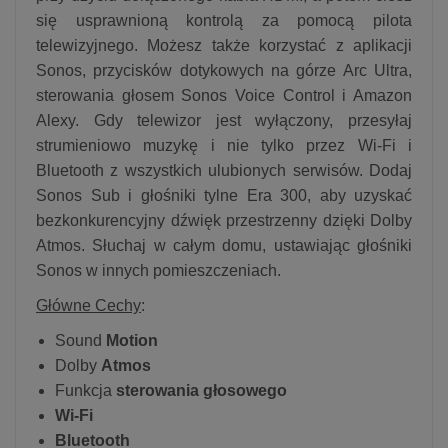
się usprawnioną kontrolą za pomocą pilota
telewizyjnego. Możesz także korzystać z aplikacji
Sonos, przycisków dotykowych na górze Arc Ultra,
sterowania głosem Sonos Voice Control i Amazon
Alexy. Gdy telewizor jest wyłączony, przesyłaj
strumieniowo muzykę i nie tylko przez Wi-Fi i
Bluetooth z wszystkich ulubionych serwisów. Dodaj
Sonos Sub i głośniki tylne Era 300, aby uzyskać
bezkonkurencyjny dźwięk przestrzenny dzięki Dolby
Atmos. Słuchaj w całym domu, ustawiając głośniki
Sonos w innych pomieszczeniach.
Główne Cechy
:
Sound
Motion
Dolby
Atmos
Funkcja
sterowania głosowego
Wi-Fi
Bluetooth