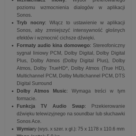
poziomu wzmocnienia dialogów w aplikacji
Sonos.
Tryb nocny
: Włącz to ustawienie w aplikacji
Sonos, aby zmniejszyć intensywność głośnych
efektów i wzmocnić cichsze dźwięki.
Formaty audio kina domowego
: Stereofoniczny
sygnał liniowy PCM, Dolby Digital, Dolby Digital
Plus, Dolby Atmos (Dolby Digital Plus), Dolby
Atmos, Dolby TrueHD*, Dolby Atmos (True HD),
Multichannel PCM, Dolby Multichannel PCM, DTS
Digital Surround
Dolby Atmos Music
: Wymaga treści w tym
formacie.
Funkcja TV Audio Swap
: Przekierowanie
dźwięku telewizyjnego na soundbar lub słuchawki
Sonos Ace.
Wymiar
y (wys. x szer. x gł.): 75 x 1178 x 110.6 mm