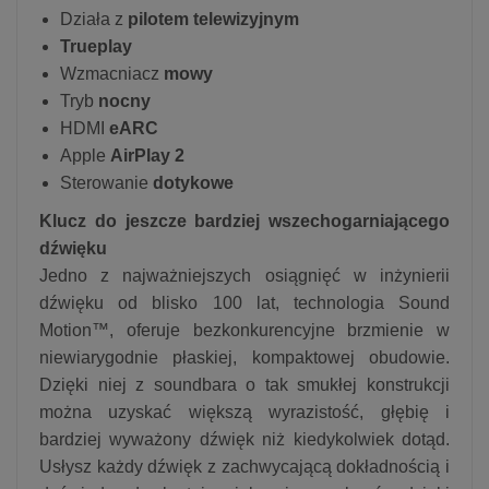
Działa z
pilotem telewizyjnym
Trueplay
Wzmacniacz
mowy
Tryb
nocny
HDMI
eARC
Apple
AirPlay 2
Sterowanie
dotykowe
Klucz do jeszcze bardziej wszechogarniającego
dźwięku
Jedno z najważniejszych osiągnięć w inżynierii
dźwięku od blisko 100 lat, technologia Sound
Motion™, oferuje bezkonkurencyjne brzmienie w
niewiarygodnie płaskiej, kompaktowej obudowie.
Dzięki niej z soundbara o tak smukłej konstrukcji
można uzyskać większą wyrazistość, głębię i
bardziej wyważony dźwięk niż kiedykolwiek dotąd.
Usłysz każdy dźwięk z zachwycającą dokładnością i