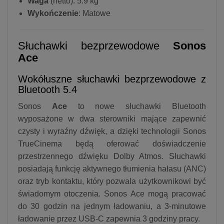
Waga
(netto): 5.9 kg
Wykończenie
: Matowe
Słuchawki bezprzewodowe
Sonos
Ace
Wokółuszne słuchawki bezprzewodowe z
Bluetooth 5.4
Sonos
Ace
to nowe słuchawki Bluetooth
wyposażone w dwa sterowniki mające zapewnić
czysty i wyraźny dźwięk, a dzięki technologii Sonos
TrueCinema będą oferować doświadczenie
przestrzennego dźwięku Dolby Atmos. Słuchawki
posiadają funkcję aktywnego tłumienia hałasu (ANC)
oraz tryb kontaktu, który pozwala użytkownikowi być
świadomym otoczenia. Sonos Ace mogą pracować
do 30 godzin na jednym ładowaniu, a 3-minutowe
ładowanie przez USB-C zapewnia 3 godziny pracy.