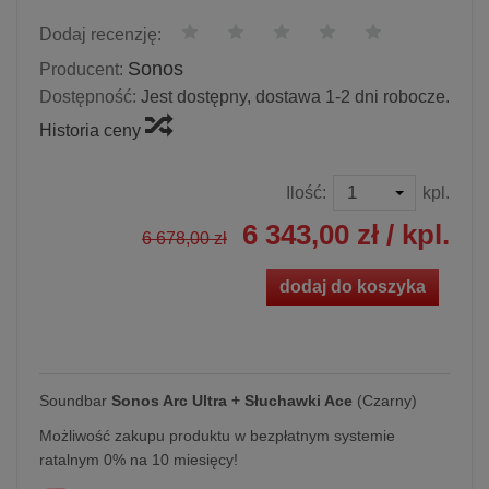
Dodaj recenzję:
Sonos
Producent:
Dostępność:
Jest dostępny, dostawa 1-2 dni robocze.
Historia ceny
Ilość:
kpl.
6 343,00 zł
/ kpl.
6 678,00 zł
dodaj do koszyka
Soundbar
Sonos Arc Ultra
+ Słuchawki Ace
(Czarny)
Możliwość zakupu produktu w bezpłatnym systemie
ratalnym 0% na 10 miesięcy!