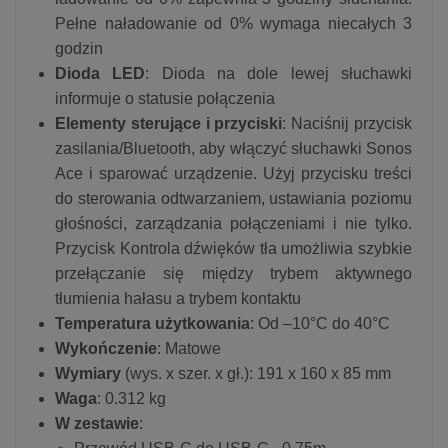
Pełne naładowanie od 0% wymaga niecałych 3
godzin
Dioda LED
: Dioda na dole lewej słuchawki
informuje o statusie połączenia
Elementy sterujące i przyciski
: Naciśnij przycisk
zasilania/Bluetooth, aby włączyć słuchawki Sonos
Ace i sparować urządzenie. Użyj przycisku treści
do sterowania odtwarzaniem, ustawiania poziomu
głośności, zarządzania połączeniami i nie tylko.
Przycisk Kontrola dźwięków tła umożliwia szybkie
przełączanie się między trybem aktywnego
tłumienia hałasu a trybem kontaktu
Temperatura użytkowania
: Od –10°C do 40°C
Wykończenie
: Matowe
Wymiary
(wys. x szer. x gł.): 191 x 160 x 85 mm
Waga
: 0.312 kg
W zestawie
: