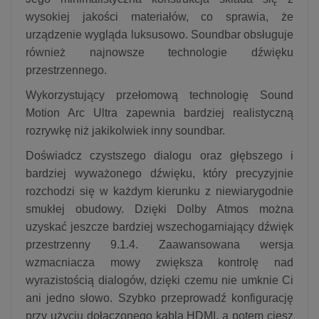
wysokiej jakości materiałów, co sprawia, że
urządzenie wygląda luksusowo. Soundbar obsługuje
również najnowsze technologie dźwięku
przestrzennego.
Wykorzystujący przełomową technologię Sound
Motion Arc Ultra zapewnia bardziej realistyczną
rozrywkę niż jakikolwiek inny soundbar.
Doświadcz czystszego dialogu oraz głębszego i
bardziej wyważonego dźwięku, który precyzyjnie
rozchodzi się w każdym kierunku z niewiarygodnie
smukłej obudowy. Dzięki Dolby Atmos można
uzyskać jeszcze bardziej wszechogarniający dźwięk
przestrzenny 9.1.4. Zaawansowana wersja
wzmacniacza mowy zwiększa kontrolę nad
wyrazistością dialogów, dzięki czemu nie umknie Ci
ani jedno słowo. Szybko przeprowadź konfigurację
przy użyciu dołączonego kabla HDMI, a potem ciesz