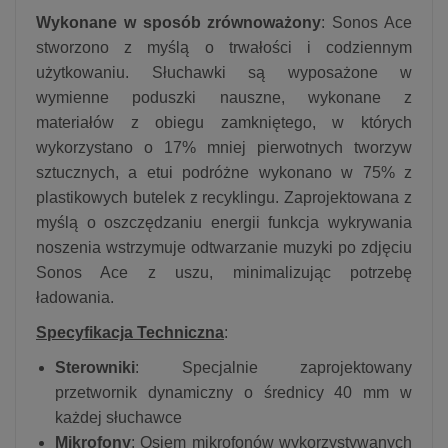
Wykonane w sposób zrównoważony
: Sonos Ace
stworzono z myślą o trwałości i codziennym
użytkowaniu. Słuchawki są wyposażone w
wymienne poduszki nauszne, wykonane z
materiałów z obiegu zamkniętego, w których
wykorzystano o 17% mniej pierwotnych tworzyw
sztucznych, a etui podróżne wykonano w 75% z
plastikowych butelek z recyklingu. Zaprojektowana z
myślą o oszczędzaniu energii funkcja wykrywania
noszenia wstrzymuje odtwarzanie muzyki po zdjęciu
Sonos Ace z uszu, minimalizując potrzebę
ładowania.
Specyfikacja Techniczna
:
Sterowniki
: Specjalnie zaprojektowany
przetwornik dynamiczny o średnicy 40 mm w
każdej słuchawce
Mikrofony
: Osiem mikrofonów wykorzystywanych