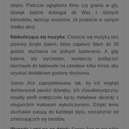
stopni. Podczas oglądania filmu czy grania w gry,
dźwięk będzie dobiegał do Was z różnych
kierunków, tworząc wrażenie, że jesteście w samym
środku akcji.
Niekończąca się muzyka:
Cieszcie się muzyką bez
przerwy dzięki baterii, która zapewni Wam do 30
godzin słuchania na jednym ładowaniu. A gdy
bateria się wyczerpie, wystarczy podłączyć
słuchawki do ładowarki na zaledwie kilka minut, aby
uzyskać dodatkowe godziny słuchania.
Sonos Ace zaprojektowano tak, by ich wygląd
dorównywał jakości dźwięku. Ich charakterystyczny,
smukły profil estetycznie łączy metalowe akcenty z
eleganckim matowym wykończeniem. Dzięki temu
słuchawki pasują do każdego stylu, niezależnie od
zmieniających się trendów.