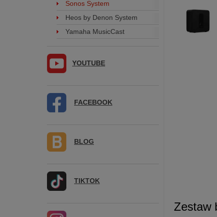
Sonos System
Heos by Denon System
Yamaha MusicCast
YOUTUBE
FACEBOOK
BLOG
TIKTOK
Zestaw 