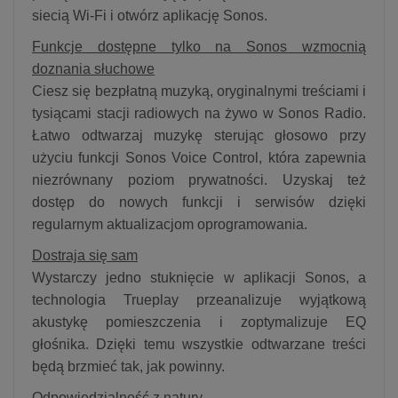
siecią Wi-Fi i otwórz aplikację Sonos.
Funkcje dostępne tylko na Sonos wzmocnią
doznania słuchowe
Ciesz się bezpłatną muzyką, oryginalnymi treściami i
tysiącami stacji radiowych na żywo w Sonos Radio.
Łatwo odtwarzaj muzykę sterując głosowo przy
użyciu funkcji Sonos Voice Control, która zapewnia
niezrównany poziom prywatności. Uzyskaj też
dostęp do nowych funkcji i serwisów dzięki
regularnym aktualizacjom oprogramowania.
Dostraja się sam
Wystarczy jedno stuknięcie w aplikacji Sonos, a
technologia Trueplay przeanalizuje wyjątkową
akustykę pomieszczenia i zoptymalizuje EQ
głośnika. Dzięki temu wszystkie odtwarzane treści
będą brzmieć tak, jak powinny.
Odpowiedzialność z natury