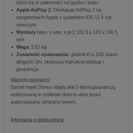
różni się w zależności od języka i kraju
Apple AirPlay 2
: Obsługuje AirPlay 2 na
urządzeniach Apple z systemem iOS 11.4 lub
nowszym
Wymiary
(wys. x szer. x gł.): 182.5 x 120 x 130.5
mm
Waga
: 2.02 kg
Zawartość opakowania
: głośnik Era 100, kabel
długości 2m, skrócona instrukcja obsługi i
gwarancja
Warunki gwarancji
:
Sprzęt marki Sonos objęty jest 2-letnią gwarancją,
realizowaną w systemie door-to-door przez
autoryzowany centralny serwis.
Informacje o producencie