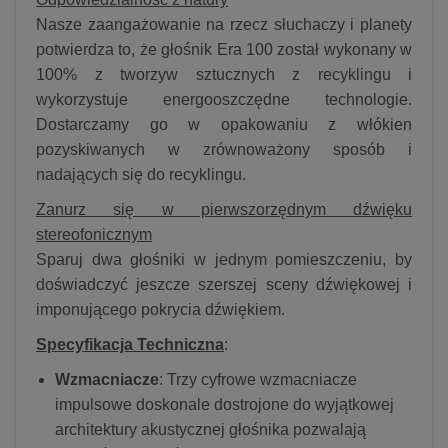
Nasze zaangażowanie na rzecz słuchaczy i planety
potwierdza to, że głośnik Era 100 został wykonany w
100% z tworzyw sztucznych z recyklingu i
wykorzystuje energooszczędne technologie.
Dostarczamy go w opakowaniu z włókien
pozyskiwanych w zrównoważony sposób i
nadających się do recyklingu.
Zanurz się w pierwszorzędnym dźwięku
stereofonicznym
Sparuj dwa głośniki w jednym pomieszczeniu, by
doświadczyć jeszcze szerszej sceny dźwiękowej i
imponującego pokrycia dźwiękiem.
Specyfikacja Techniczna
:
Wzmacniacze
: Trzy cyfrowe wzmacniacze
impulsowe doskonale dostrojone do wyjątkowej
architektury akustycznej głośnika pozwalają