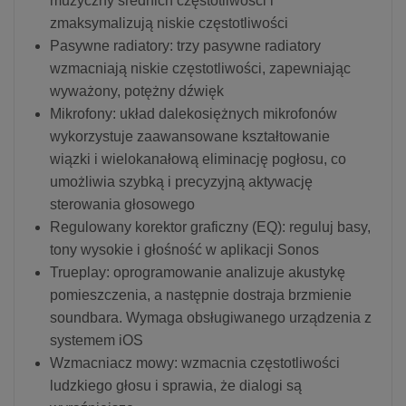
muzyczny średnich częstotliwości i
zmaksymalizują niskie częstotliwości
Pasywne radiatory: trzy pasywne radiatory
wzmacniają niskie częstotliwości, zapewniając
wyważony, potężny dźwięk
Mikrofony: układ dalekosiężnych mikrofonów
wykorzystuje zaawansowane kształtowanie
wiązki i wielokanałową eliminację pogłosu, co
umożliwia szybką i precyzyjną aktywację
sterowania głosowego
Regulowany korektor graficzny (EQ): reguluj basy,
tony wysokie i głośność w aplikacji Sonos
Trueplay: oprogramowanie analizuje akustykę
pomieszczenia, a następnie dostraja brzmienie
soundbara. Wymaga obsługiwanego urządzenia z
systemem iOS
Wzmacniacz mowy: wzmacnia częstotliwości
ludzkiego głosu i sprawia, że dialogi są