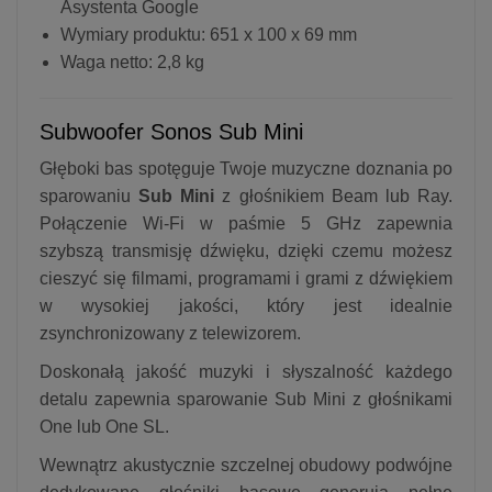
Asystenta Google
Wymiary produktu: 651 x 100 x 69 mm
Waga netto: 2,8 kg
Subwoofer Sonos Sub Mini
Głęboki bas spotęguje Twoje muzyczne doznania po
sparowaniu
Sub Mini
z głośnikiem Beam lub Ray.
Połączenie Wi-Fi w paśmie 5 GHz zapewnia
szybszą transmisję dźwięku, dzięki czemu możesz
cieszyć się filmami, programami i grami z dźwiękiem
w wysokiej jakości, który jest idealnie
zsynchronizowany z telewizorem.
Doskonałą jakość muzyki i słyszalność każdego
detalu zapewnia sparowanie Sub Mini z głośnikami
One lub One SL.
Wewnątrz akustycznie szczelnej obudowy podwójne