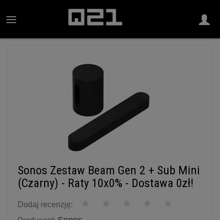
Sonos Zestaw Beam Gen 2 + Sub Mini
(Czarny) - Raty 10x0% - Dostawa 0zł!
Dodaj recenzję: