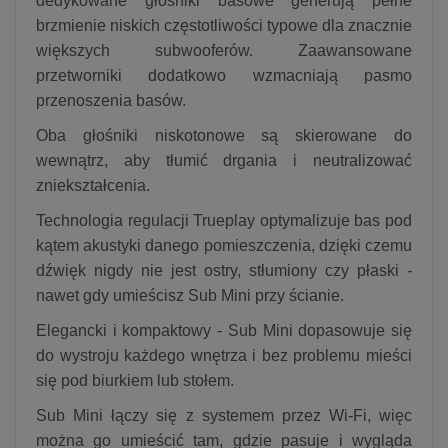
dedykowane głośniki basowe generują pełne
brzmienie niskich częstotliwości typowe dla znacznie
większych subwooferów. Zaawansowane
przetworniki dodatkowo wzmacniają pasmo
przenoszenia basów.
Oba głośniki niskotonowe są skierowane do
wewnątrz, aby tłumić drgania i neutralizować
zniekształcenia.
Technologia regulacji Trueplay optymalizuje bas pod
kątem akustyki danego pomieszczenia, dzięki czemu
dźwięk nigdy nie jest ostry, stłumiony czy płaski -
nawet gdy umieścisz Sub Mini przy ścianie.
Elegancki i kompaktowy - Sub Mini dopasowuje się
do wystroju każdego wnętrza i bez problemu mieści
się pod biurkiem lub stołem.
Sub Mini łączy się z systemem przez Wi-Fi, więc
można go umieścić tam, gdzie pasuje i wygląda