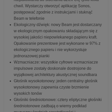
chwil. Wystarczy otworzyć aplikację Sonos,
postępować zgodnie z instrukcjami i stuknąć
Beam w telefonie
Ekologiczny dźwięk: nowy Beam jest dostarczany
w ekologicznym opakowaniu składającym się z
wysokiej jakości niepowlekanego papieru kraft.
Opakowanie prezentowe jest wykonane w 97% z
ekologicznego papieru i nie wykorzystuje
jednorazowej pianki
Wzmacniacze: wszystkie cyfrowe wzmacniacze
impulsowe zostały doskonale dostrojone do
wyjątkowej architektury akustycznej soundbara
Głośnik wysokotonowy: jeden centralny głośnik
wysokotonowy zapewnia czyste brzmienie
wysokich tonów
Głośniki średniotonowe: cztery eliptyczne głośniki
średniotonowe zadbają o wierny podkład