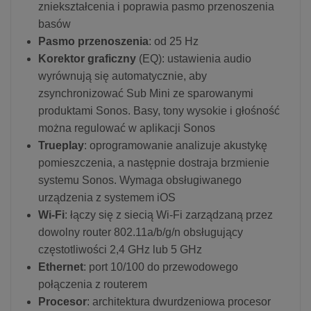
zniekształcenia i poprawia pasmo przenoszenia
basów
Pasmo przenoszenia
: od 25 Hz
Korektor graficzny
(EQ): ustawienia audio
wyrównują się automatycznie, aby
zsynchronizować Sub Mini ze sparowanymi
produktami Sonos. Basy, tony wysokie i głośność
można regulować w aplikacji Sonos
Trueplay
: oprogramowanie analizuje akustykę
pomieszczenia, a następnie dostraja brzmienie
systemu Sonos. Wymaga obsługiwanego
urządzenia z systemem iOS
Wi-Fi
: łączy się z siecią Wi-Fi zarządzaną przez
dowolny router 802.11a/b/g/n obsługujący
częstotliwości 2,4 GHz lub 5 GHz
Ethernet
: port 10/100 do przewodowego
połączenia z routerem
Procesor
: architektura dwurdzeniowa procesor