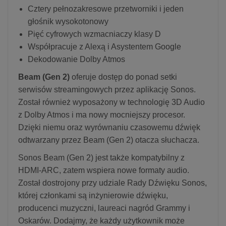
Cztery pełnozakresowe przetworniki i jeden
głośnik wysokotonowy
Pięć cyfrowych wzmacniaczy klasy D
Współpracuje z Alexą i Asystentem Google
Dekodowanie Dolby Atmos
Beam (Gen 2)
oferuje dostęp do ponad setki
serwisów streamingowych przez aplikację Sonos.
Został również wyposażony w technologię 3D Audio
z Dolby Atmos i ma nowy mocniejszy procesor.
Dzięki niemu oraz wyrównaniu czasowemu dźwięk
odtwarzany przez Beam (Gen 2) otacza słuchacza.
Sonos Beam (Gen 2) jest także kompatybilny z
HDMI-ARC, zatem wspiera nowe formaty audio.
Został dostrojony przy udziale Rady Dźwięku Sonos,
której członkami są inżynierowie dźwięku,
producenci muzyczni, laureaci nagród Grammy i
Oskarów. Dodajmy, że każdy użytkownik może