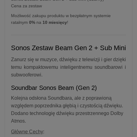
Cena za zestaw
Możliwość zakupu produktu w bezpłatnym systemie
ratalnym
0%
na
10 miesięcy
!
Sonos Zestaw Beam Gen 2 + Sub Mini
Zanurz się w muzyce, dźwięku z telewizji i gier dzięki
temu kompaktowemu inteligentnemu soundbarowi i
subwooferowi.
Soundbar Sonos Beam (Gen 2)
Kolejna odsłona Soundbara, ale z poprawioną
względem poprzednika głębią i czystością dźwięku.
Dodano technologię dźwięku przestrzennego Dolby
Atmos.
Główne Cechy
: