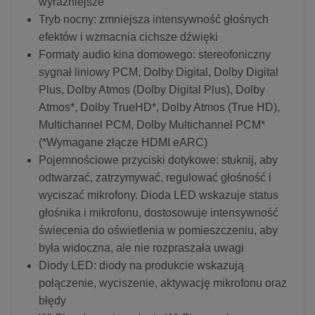
wyraźniejsze
Tryb nocny: zmniejsza intensywność głośnych
efektów i wzmacnia cichsze dźwięki
Formaty audio kina domowego: stereofoniczny
sygnał liniowy PCM, Dolby Digital, Dolby Digital
Plus, Dolby Atmos (Dolby Digital Plus), Dolby
Atmos*, Dolby TrueHD*, Dolby Atmos (True HD),
Multichannel PCM, Dolby Multichannel PCM*
(*Wymagane złącze HDMI eARC)
Pojemnościowe przyciski dotykowe: stuknij, aby
odtwarzać, zatrzymywać, regulować głośność i
wyciszać mikrofony. Dioda LED wskazuje status
głośnika i mikrofonu, dostosowuje intensywność
świecenia do oświetlenia w pomieszczeniu, aby
była widoczna, ale nie rozpraszała uwagi
Diody LED: diody na produkcie wskazują
połączenie, wyciszenie, aktywację mikrofonu oraz
błędy