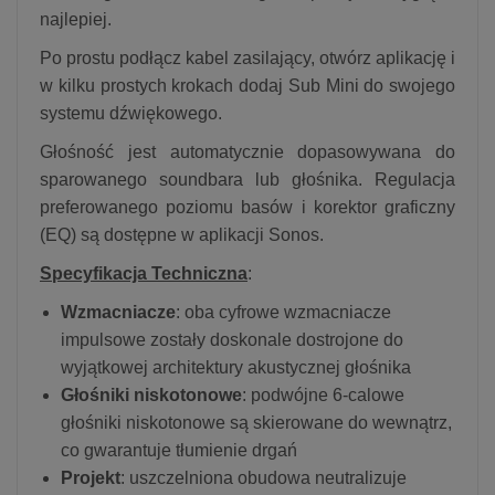
najlepiej.
Po prostu podłącz kabel zasilający, otwórz aplikację i
w kilku prostych krokach dodaj Sub Mini do swojego
systemu dźwiękowego.
Głośność jest automatycznie dopasowywana do
sparowanego soundbara lub głośnika. Regulacja
preferowanego poziomu basów i korektor graficzny
(EQ) są dostępne w aplikacji Sonos.
Specyfikacja Techniczna
:
Wzmacniacze
: oba cyfrowe wzmacniacze
impulsowe zostały doskonale dostrojone do
wyjątkowej architektury akustycznej głośnika
Głośniki niskotonowe
: podwójne 6-calowe
głośniki niskotonowe są skierowane do wewnątrz,
co gwarantuje tłumienie drgań
Projekt
: uszczelniona obudowa neutralizuje