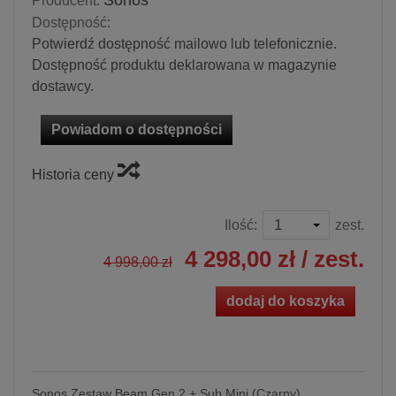
Sonos
Producent:
Dostępność:
Potwierdź dostępność mailowo lub telefonicznie.
Dostępność produktu deklarowana w magazynie
dostawcy.
Powiadom o dostępności
Historia ceny
Ilość:
zest.
4 298,00 zł
/ zest.
4 998,00 zł
dodaj do koszyka
Sonos Zestaw Beam Gen 2 + Sub Mini (Czarny)