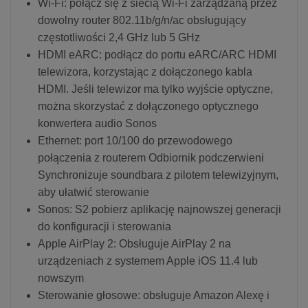
Wi-Fi: połącz się z siecią Wi-Fi zarządzaną przez
dowolny router 802.11b/g/n/ac obsługujący
częstotliwości 2,4 GHz lub 5 GHz
HDMI eARC: podłącz do portu eARC/ARC HDMI
telewizora, korzystając z dołączonego kabla
HDMI. Jeśli telewizor ma tylko wyjście optyczne,
można skorzystać z dołączonego optycznego
konwertera audio Sonos
Ethernet: port 10/100 do przewodowego
połączenia z routerem Odbiornik podczerwieni
Synchronizuje soundbara z pilotem telewizyjnym,
aby ułatwić sterowanie
Sonos: S2 pobierz aplikację najnowszej generacji
do konfiguracji i sterowania
Apple AirPlay 2: Obsługuje AirPlay 2 na
urządzeniach z systemem Apple iOS 11.4 lub
nowszym
Sterowanie głosowe: obsługuje Amazon Alexę i