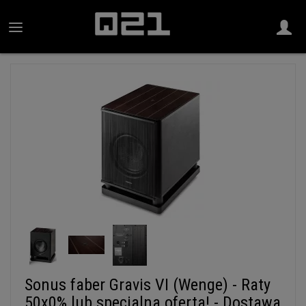
Sonus faber Gravis VI (Wenge) - Raty
50x0% lub specjalna oferta! - Dostawa