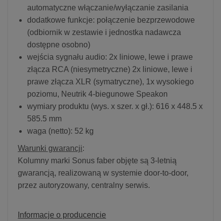
automatyczne włączanie/wyłączanie zasilania
dodatkowe funkcje: połączenie bezprzewodowe
(odbiornik w zestawie i jednostka nadawcza
dostępne osobno)
wejścia sygnału audio: 2x liniowe, lewe i prawe
złącza RCA (niesymetryczne) 2x liniowe, lewe i
prawe złącza XLR (symatryczne), 1x wysokiego
poziomu, Neutrik 4-biegunowe Speakon
wymiary produktu (wys. x szer. x gł.): 616 x 448.5 x
585.5 mm
waga (netto): 52 kg
Warunki gwarancji
:
Kolumny marki Sonus faber objęte są 3-letnią
gwarancją, realizowaną w systemie door-to-door,
przez autoryzowany, centralny serwis.
Informacje o producencie