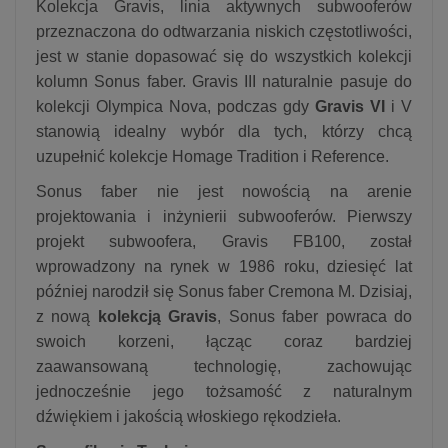
Kolekcja Gravis, linia aktywnych subwooferów
przeznaczona do odtwarzania niskich częstotliwości,
jest w stanie dopasować się do wszystkich kolekcji
kolumn Sonus faber. Gravis III naturalnie pasuje do
kolekcji Olympica Nova, podczas gdy
Gravis VI
i V
stanowią idealny wybór dla tych, którzy chcą
uzupełnić kolekcje Homage Tradition i Reference.
Sonus faber nie jest nowością na arenie
projektowania i inżynierii subwooferów. Pierwszy
projekt subwoofera, Gravis FB100, został
wprowadzony na rynek w 1986 roku, dziesięć lat
później narodził się Sonus faber Cremona M. Dzisiaj,
z nową
kolekcją Gravis
, Sonus faber powraca do
swoich korzeni, łącząc coraz bardziej
zaawansowaną technologię, zachowując
jednocześnie jego tożsamość z naturalnym
dźwiękiem i jakością włoskiego rękodzieła.