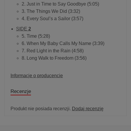
2. Just in Time to Say Goodbye (5:05)
3. The Things We Did (3:32)
4. Every Soul’s a Sailor (3:57)
SIDE
2
5. Time (5:28)
6. When My Baby Calls My Name (3:39)
7. Red Light in the Rain (4:58)
8. Long Walk to Freedom (3:56)
Informacje o producencie
Recenzje
Produkt nie posiada recenzji.
Dodaj recenzję