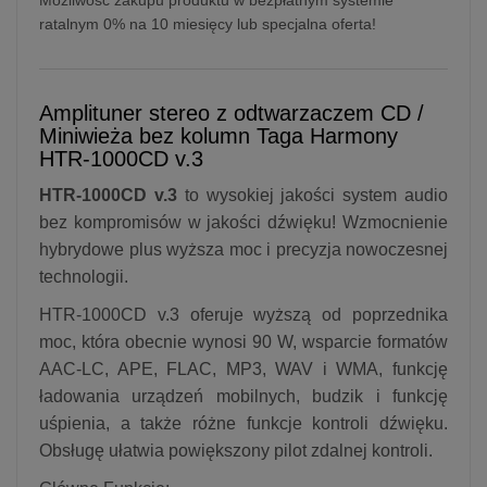
ratalnym 0% na 10 miesięcy lub specjalna oferta!
Amplituner stereo z odtwarzaczem CD /
Miniwieża bez kolumn Taga Harmony
HTR-1000CD v.3
HTR-1000CD v.3
to wysokiej jakości system audio
bez kompromisów w jakości dźwięku! Wzmocnienie
hybrydowe plus wyższa moc i precyzja nowoczesnej
technologii.
HTR-1000CD v.3 oferuje wyższą od poprzednika
moc, która obecnie wynosi 90 W, wsparcie formatów
AAC-LC, APE, FLAC, MP3, WAV i WMA, funkcję
ładowania urządzeń mobilnych, budzik i funkcję
uśpienia, a także różne funkcje kontroli dźwięku.
Obsługę ułatwia powiększony pilot zdalnej kontroli.