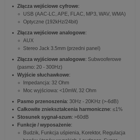
Złącza wejściowe cyfrowe
:
USB (AAC-LC, APE, FLAC, MP3, WAV, WMA)
Optyczne (192kHz/24bit)
Złącza wejściowe analogowe
:
AUX
Stereo Jack 3.5mm (przedni panel)
Złącza wyjściowe analogowe
: Subwooferowe
(pasmo: 20 - 300Hz)
Wyjście słuchawkowe
:
Impedancja: 32 Ohm
Moc wyjściowa: <10mW, 32 Ohm
Pasmo przenoszenia
: 30Hz - 20KHz (>-6dB)
Całkowite zniekształcenia harmoniczne
: ≤1%
Stosunek sygnał-szum
: >60dB
Funkcje / wyposażenie
:
Budzik, Funkcja uśpienia, Korektor, Regulacja