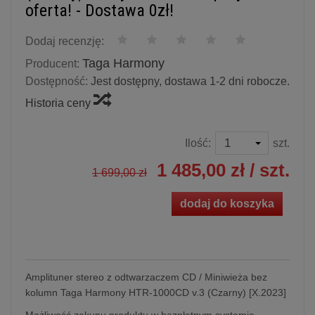
oferta! - Dostawa 0zł!
Dodaj recenzję:
Taga Harmony
Producent:
Dostępność:
Jest dostępny, dostawa 1-2 dni robocze.
Historia ceny
Ilość:
szt.
1 485,00 zł
/ szt.
1 699,00 zł
dodaj do koszyka
Amplituner stereo z odtwarzaczem CD / Miniwieża bez
kolumn Taga Harmony HTR-1000CD v.3 (Czarny) [X.2023]
Możliwość zakupu produktu w bezpłatnym systemie