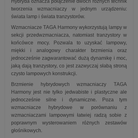
Hybryda oznacza połączenie dwóch różnych technik
tworzenia wzmacniaczy w jednym urządzeniu:
świata lamp i świata tranzystorów.
Wzmacniacze TAGA Harmony wykorzystują lampy w
sekcji przedwzmacniacza, natomiast tranzystory w
końcówce mocy. Pozwala to uzyskać lampowy,
miękki i analogowy charakter brzmienia oraz
jednocześnie zagwarantować dużą dynamikę i moc,
jaką dają tranzystory, co jest zazwyczaj słabą stroną
czysto lampowych konstrukcji.
Brzmienie hybrydowych wzmacniaczy TAGA
Harmony jest nie tylko jedwabiste i plastyczne ale
jednocześnie silne i dynamiczne. Poza tym
wzmacniacze hybrydowe w porównaniu z
wzmacniaczami lampowymi łatwiej radzą sobie z
poprawnym wysterowaniem różnych zestawów
głośnikowych.