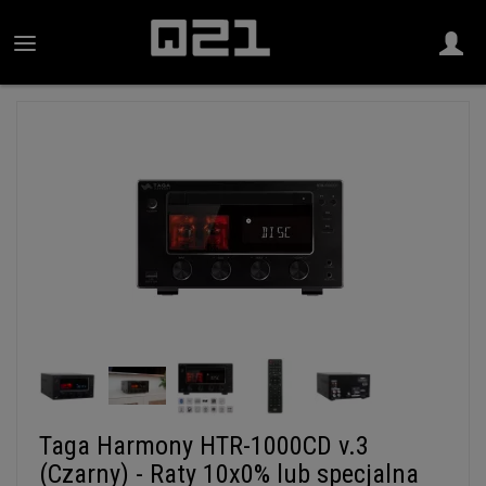
Taga Harmony HTR-1000CD v.3
(Czarny) - Raty 10x0% lub specjalna