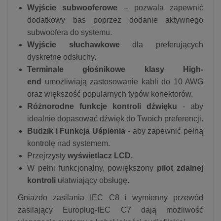
Wyjście subwooferowe
– pozwala zapewnić
dodatkowy bas poprzez dodanie aktywnego
subwoofera do systemu.
Wyjście słuchawkowe
dla preferujących
dyskretne odsłuchy.
Terminale głośnikowe klasy High-
end
umożliwiają zastosowanie kabli do 10 AWG
oraz większość popularnych typów konektorów.
Różnorodne funkcje kontroli dźwięku
- aby
idealnie dopasować dźwięk do Twoich preferencji.
Budzik i Funkcja Uśpienia
- aby zapewnić pełną
kontrolę nad systemem.
Przejrzysty
wyświetlacz LCD.
W pełni funkcjonalny, powiększony
pilot zdalnej
kontroli
ułatwiający obsługę.
Gniazdo zasilania IEC C8 i wymienny przewód
zasilający Europlug-IEC C7 dają możliwość