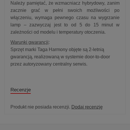
Należy pamiętać, że wzmacniacz hybrydowy, zanim
zacznie grać w pełni swoich możliwości po
włączeniu, wymaga pewnego czasu na wygrzanie
lamp – zazwyczaj jest to od 5 do 15 minut w
zależności od modelu i temperatury otoczenia.
Warunki gwarancji
:
Sprzęt marki Taga Harmony objęte są 2-letnią
gwarancją, realizowaną w systemie door-to-door
przez autoryzowany centralny serwis.
Recenzje
Produkt nie posiada recenzji.
Dodaj recenzję