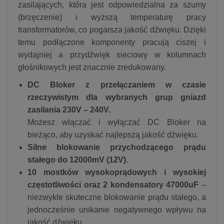
zasilających, która jest odpowiedzialna za szumy
(brzęczenie) i wyższą temperaturę pracy
transformatorów, co pogarsza jakość dźwięku. Dzięki
temu podłączone komponenty pracują ciszej i
wydajniej a przydźwięk sieciowy w kolumnach
głośnikowych jest znacznie zredukowany.
DC Bloker z przełączaniem w czasie
rzeczywistym dla wybranych grup gniazd
zasilania 230V – 240V.
Możesz włączać i wyłączać DC Bloker na
bieżąco, aby uzyskać najlepszą jakość dźwięku.
Silne blokowanie przychodzącego prądu
stałego do 12000mV (12V).
10 mostków wysokoprądowych i wysokiej
częstotliwości oraz 2 kondensatory 47000uF
–
niezwykle skuteczne blokowanie prądu stałego, a
jednocześnie unikanie negatywnego wpływu na
jakość dźwięku.