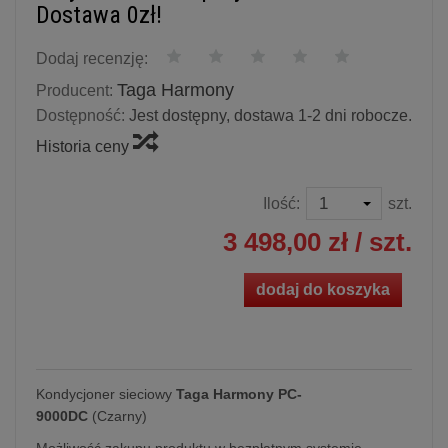
Dostawa 0zł!
Dodaj recenzję:
Taga Harmony
Producent:
Dostępność:
Jest dostępny, dostawa 1-2 dni robocze.
Historia ceny
Ilość:
szt.
3 498,00 zł
/ szt.
dodaj do koszyka
Kondycjoner sieciowy
Taga Harmony PC-
9000DC
(Czarny)
Możliwość zakupu produktu w bezpłatnym systemie