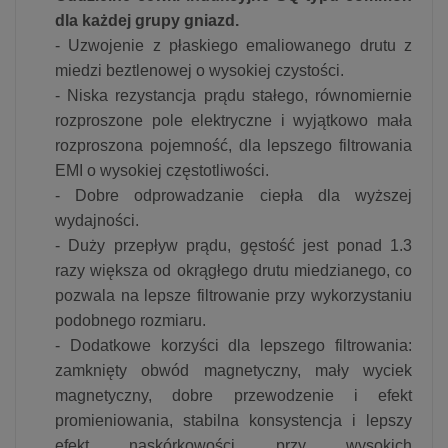
dla każdej grupy gniazd.
- Uzwojenie z płaskiego emaliowanego drutu z
miedzi beztlenowej o wysokiej czystości.
- Niska rezystancja prądu stałego, równomiernie
rozproszone pole elektryczne i wyjątkowo mała
rozproszona pojemność, dla lepszego filtrowania
EMI o wysokiej częstotliwości.
- Dobre odprowadzanie ciepła dla wyższej
wydajności.
- Duży przepływ prądu, gęstość jest ponad 1.3
razy większa od okrągłego drutu miedzianego, co
pozwala na lepsze filtrowanie przy wykorzystaniu
podobnego rozmiaru.
- Dodatkowe korzyści dla lepszego filtrowania:
zamknięty obwód magnetyczny, mały wyciek
magnetyczny, dobre przewodzenie i efekt
promieniowania, stabilna konsystencja i lepszy
efekt naskórkowości przy wysokich