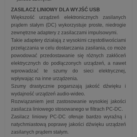
ZASILACZ LINIOWY DLA WYJŚĆ USB
Większość urządzeń elektronicznych zasilanych
prądem stałym (DC) wykorzystuje proste, niedrogie
zewnętrzne adaptery z zasilaczami impulsowymi.
Takie adaptery działają z wysokimi częstotliwościami
przełączania w celu dostarczania zasilania, co może
powodować przedostawanie się różnych zakłóceń
elektrycznych do podłączonych urządzeń, a nawet
wprowadzać te szumy do sieci elektrycznej,
wpływając na inne urządzenia.
Szumy drastycznie pogarszają jakość dźwięku i
wydajność urządzeń audio-wideo.
Rozwiązaniem jest zastosowanie wysokiej jakości
zasilacza liniowego stosowanego w filtrach PC-DC.
Zasilacz liniowy PC-DC oferuje bardzo wyraźną i
natychmiastową poprawę jakości dźwięku urządzeń
zasilanych prądem stałym.