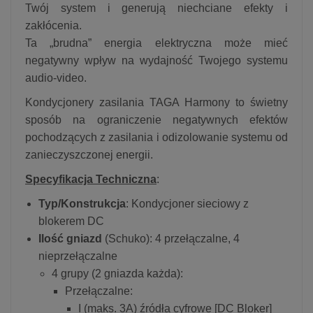
Twój system i generują niechciane efekty i
zakłócenia.
Ta „brudna” energia elektryczna może mieć
negatywny wpływ na wydajność Twojego systemu
audio-video.
Kondycjonery zasilania TAGA Harmony to świetny
sposób na ograniczenie negatywnych efektów
pochodzących z zasilania i odizolowanie systemu od
zanieczyszczonej energii.
Specyfikacja Techniczna
:
Typ/Konstrukcja
: Kondycjoner sieciowy z
blokerem DC
Ilość gniazd
(Schuko): 4 przełączalne, 4
nieprzełączalne
4 grupy (2 gniazda każda):
Przełączalne:
I (maks. 3A) źródła cyfrowe [DC Bloker]