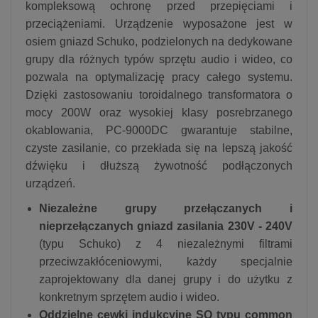
kompleksową ochronę przed przepięciami i
przeciążeniami. Urządzenie wyposażone jest w
osiem gniazd Schuko, podzielonych na dedykowane
grupy dla różnych typów sprzętu audio i wideo, co
pozwala na optymalizację pracy całego systemu.
Dzięki zastosowaniu toroidalnego transformatora o
mocy 200W oraz wysokiej klasy posrebrzanego
okablowania, PC-9000DC gwarantuje stabilne,
czyste zasilanie, co przekłada się na lepszą jakość
dźwięku i dłuższą żywotność podłączonych
urządzeń.
Niezależne grupy przełączanych i
nieprzełączanych gniazd zasilania 230V - 240V
(typu Schuko) z 4 niezależnymi filtrami
przeciwzakłóceniowymi, każdy specjalnie
zaprojektowany dla danej grupy i do użytku z
konkretnym sprzętem audio i wideo.
Oddzielne cewki indukcyjne SQ typu common