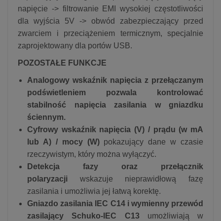
napięcie -> filtrowanie EMI wysokiej częstotliwości
dla wyjścia 5V -> obwód zabezpieczający przed
zwarciem i przeciążeniem termicznym, specjalnie
zaprojektowany dla portów USB.
POZOSTAŁE FUNKCJE
Analogowy wskaźnik napięcia z przełączanym
podświetleniem pozwala kontrolować
stabilność napięcia zasilania w gniazdku
ściennym.
Cyfrowy wskaźnik napięcia (V) / prądu (w mA
lub A) / mocy (W)
pokazujący dane w czasie
rzeczywistym, który można wyłączyć.
Detekcja fazy oraz przełącznik
polaryzacji
wskazuje nieprawidłową fazę
zasilania i umożliwia jej łatwą korektę.
Gniazdo zasilania IEC C14 i wymienny przewód
zasilający Schuko-IEC C13
umożliwiają w