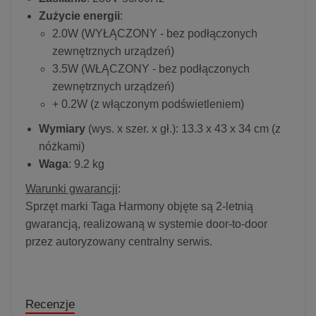
Zużycie energii
:
2.0W (WYŁĄCZONY - bez podłączonych
zewnętrznych urządzeń)
3.5W (WŁĄCZONY - bez podłączonych
zewnętrznych urządzeń)
+ 0.2W (z włączonym podświetleniem)
Wymiary
(wys. x szer. x gł.): 13.3 x 43 x 34 cm (z
nóżkami)
Waga
: 9.2 kg
Warunki gwarancji
:
Sprzęt marki Taga Harmony objęte są 2-letnią
gwarancją, realizowaną w systemie door-to-door
przez autoryzowany centralny serwis.
Recenzje