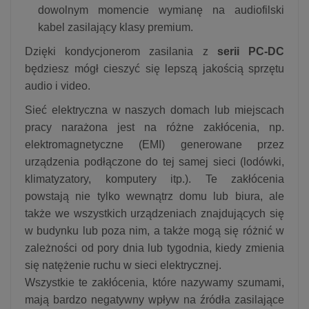
dowolnym momencie wymianę na audiofilski
kabel zasilający klasy premium.
Dzięki kondycjonerom zasilania z
serii PC-DC
będziesz mógł cieszyć się lepszą jakością sprzętu
audio i video.
Sieć elektryczna w naszych domach lub miejscach
pracy narażona jest na różne zakłócenia, np.
elektromagnetyczne (EMI) generowane przez
urządzenia podłączone do tej samej sieci (lodówki,
klimatyzatory, komputery itp.). Te zakłócenia
powstają nie tylko wewnątrz domu lub biura, ale
także we wszystkich urządzeniach znajdujących się
w budynku lub poza nim, a także mogą się różnić w
zależności od pory dnia lub tygodnia, kiedy zmienia
się natężenie ruchu w sieci elektrycznej.
Wszystkie te zakłócenia, które nazywamy szumami,
mają bardzo negatywny wpływ na źródła zasilające