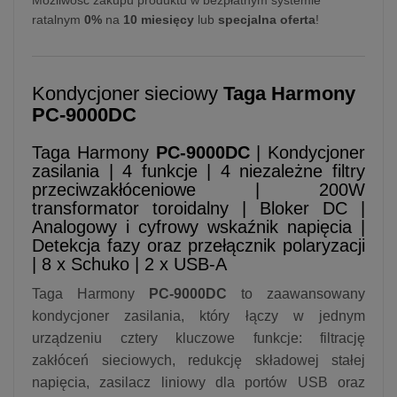
ratalnym
0%
na
10 miesięcy
lub
specjalna oferta
!
Kondycjoner sieciowy
Taga Harmony
PC-9000DC
Taga Harmony
PC-9000DC
| Kondycjoner
zasilania | 4 funkcje | 4 niezależne filtry
przeciwzakłóceniowe | 200W
transformator toroidalny | Bloker DC |
Analogowy i cyfrowy wskaźnik napięcia |
Detekcja fazy oraz przełącznik polaryzacji
| 8 x Schuko | 2 x USB-A
Taga Harmony
PC-9000DC
to zaawansowany
kondycjoner zasilania, który łączy w jednym
urządzeniu cztery kluczowe funkcje: filtrację
zakłóceń sieciowych, redukcję składowej stałej
napięcia, zasilacz liniowy dla portów USB oraz