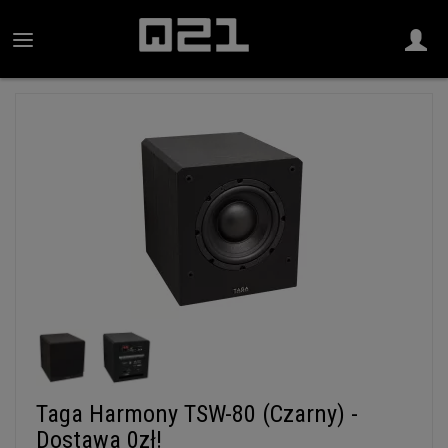
Taga Harmony TSW-80 (Czarny) -
Dostawa 0zł!