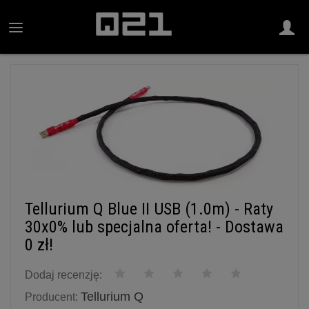
Tellurium Q Blue II USB (1.0m) - Raty
30x0% lub specjalna oferta! - Dostawa
0 zł!
Dodaj recenzję:
Tellurium Q
Producent: