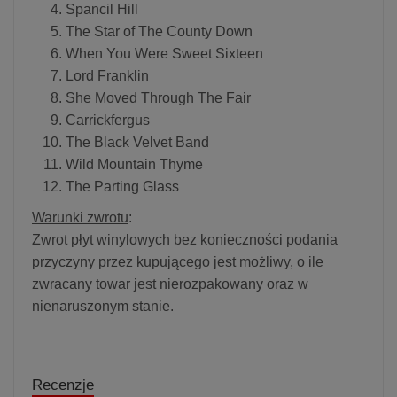
Spancil Hill
The Star of The County Down
When You Were Sweet Sixteen
Lord Franklin
She Moved Through The Fair
Carrickfergus
The Black Velvet Band
Wild Mountain Thyme
The Parting Glass
Warunki zwrotu
:
Zwrot płyt winylowych bez konieczności podania
przyczyny przez kupującego jest możliwy, o ile
zwracany towar jest nierozpakowany oraz w
nienaruszonym stanie.
Recenzje