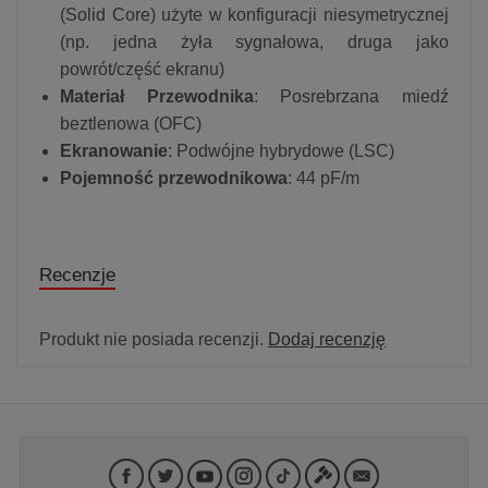
(Solid Core) użyte w konfiguracji niesymetrycznej
(np. jedna żyła sygnałowa, druga jako
powrót/część ekranu)
Materiał Przewodnika
: Posrebrzana miedź
beztlenowa (OFC)
Ekranowanie
: Podwójne hybrydowe (LSC)
Pojemność przewodnikowa
: 44 pF/m
Recenzje
Produkt nie posiada recenzji.
Dodaj recenzję