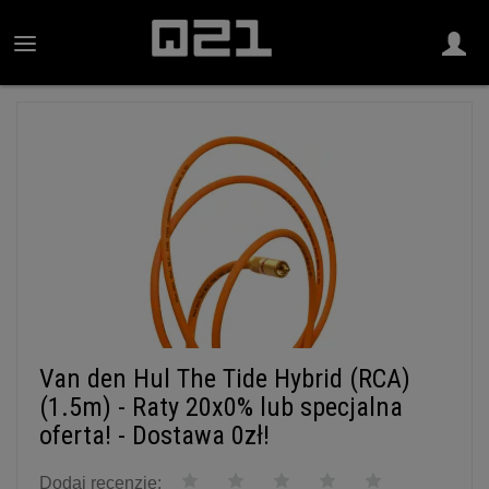
Van den Hul The Tide Hybrid (RCA)
(1.5m) - Raty 20x0% lub specjalna
oferta! - Dostawa 0zł!
Dodaj recenzję: