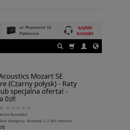
ul. Reymonta 12
szybki
Pabianice
kontakt
Acoustics Mozart SE
re (Czarny połysk) - Raty
ub specjalna oferta! -
 0zł!
ę:
enna Acoustics
Jest dostępny, dostawa 1-2 dni robocze.