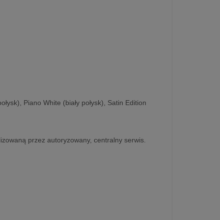
ysk), Piano White (biały połysk), Satin Edition
lizowaną przez autoryzowany, centralny serwis.